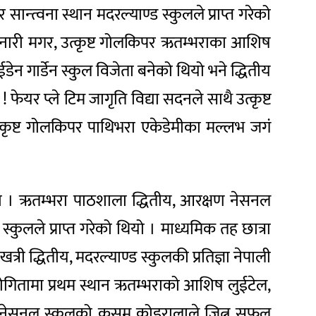
सान्त्वना स्थान मदरल्याण्ड स्कुलले प्राप्त गरेको
र सुनारी मगर, उत्कृष्ट गोलकिपर ऋतम्भराका आशिष
 गार्डेन स्कुल विजेता बनेको थियो भने द्धितीय
 फेयर प्ले टिम जागृति विद्या सदनले साथै उत्कृष्ट
त्कृष्ट गोलकिपर पाथिभरा एकेडेमीका मल्लभ जगं
यो । ऋतम्भरा पाठशाला द्धितीय, आरक्षण नेसनल
्कुलले प्राप्त गरेको थियो । माध्यमिक तह छात्रा
ी द्धितीय, मदरल्याण्ड स्कुलकी प्रतिज्ञा नेपाली
तियोगितामा प्रथम स्थान ऋतम्भराको आशिष लुईटेल,
क्षण नेसनल स्कुलको कसम कोइरालाले जित्न सफल