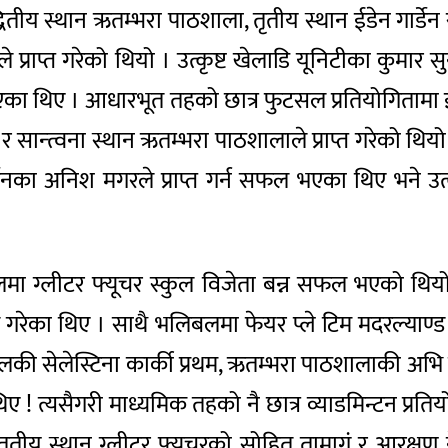
ितीय स्थान ऋतम्भरा पाठशाला, तृतीय स्थान ईडेन गार्डेन र 
े प्राप्त गरेको थियो । उत्कृष्ट खेलाडि यूनिटीका कुमा
ा थिए । आधारभूत तहको छात्र फुटसल प्रतियोगितामा ईडेन
 सान्त्वना स्थान ऋतम्भरा पाठशालाले प्राप्त गरेको थियो !
र्डेनका अनिश मगरले प्राप्त गर्न सफल भएका थिए भने उ
बलमा ग्लीटर फ्यूचर स्कुल विजेता बन्न सफल भएको थि
िल गरेका थिए । साथै भलिबलमा फेयर प्ले टिम मदरल्याण्ड स
की सेलेस्टिना कार्की प्रथम, ऋतम्भरा पाठशालाकी अभि खत्र
ए ! त्यसैगरी माध्यमिक तहको नै छात्र व्याडमिन्टन प्र
गर, तृतीय स्थान ग्लीटर फ्यूचरको सोहित तामागं र आर