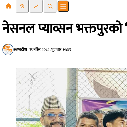
Recent News
Trending News
Search
Open main menu
नेसनल प्याव्सन भक्तपुरको “स
सहपाटी
१९ मंसिर २०८२, शुक्रबार १०:४९