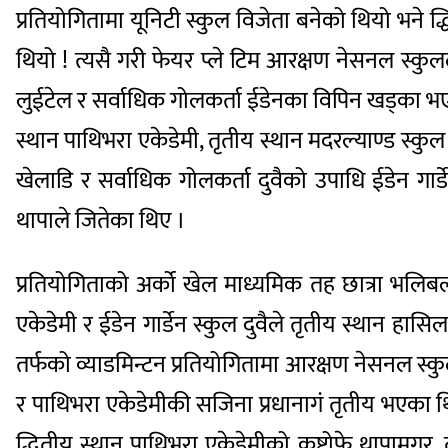
प्रतियोगितामा यूनिटी स्कुल विजेता बनेको थियो भने द्ध
थियो ! त्यसै गरी फेयर प्ले टिम आरक्षण नेसनल स्कुलल
लुईटेल र सर्वाधिक गोलकर्ता ईडेनका विपिन खड्का भएक
स्थान पाथिभरा एकेडेमी, तृतीय स्थान मदरल्याण्ड स्कुल र
खेलाडि र सर्वाधिक गोलकर्ता दुवैको उपाधि ईडेन गा
थापाले जितेका थिए ।
प्रतियोगिताको अर्को खेल माध्यमिक तह छात्रा भलि
एकेडेमी र ईडेन गार्डेन स्कुल दुवैले तृतीय स्थान हास
तर्फको व्याडमिन्टन प्रतियोगितामा आरक्षण नेसनल स्कुल
र पाथिभरा एकेडेमीकी सजिना प्रधानागं तृतीय भएका थि
द्धितीय स्थान पाथिभरा एकेडेमीको कृष्टोफे थापाम