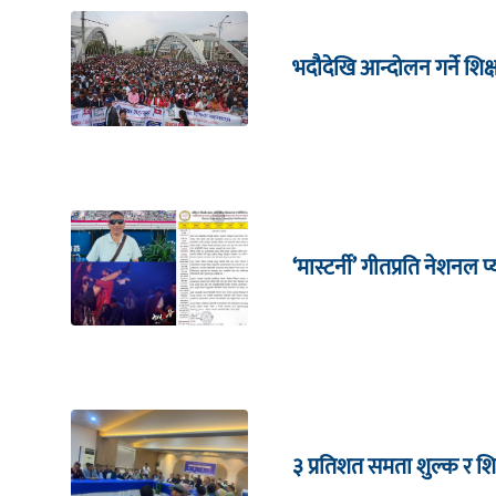
भदौदेखि आन्दोलन गर्ने शिक
‘मास्टर्नी’ गीतप्रति नेशनल
३ प्रतिशत समता शुल्क र शि