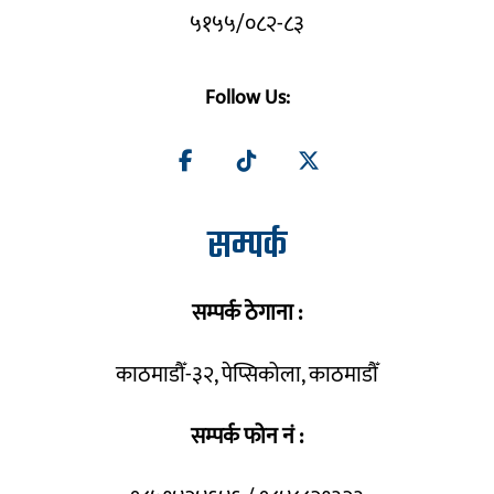
५१५५/०८२-८३
Follow Us:
सम्पर्क
सम्पर्क ठेगाना :
काठमाडौँ-३२, पेप्सिकोला, काठमाडौँ
सम्पर्क फोन नं :