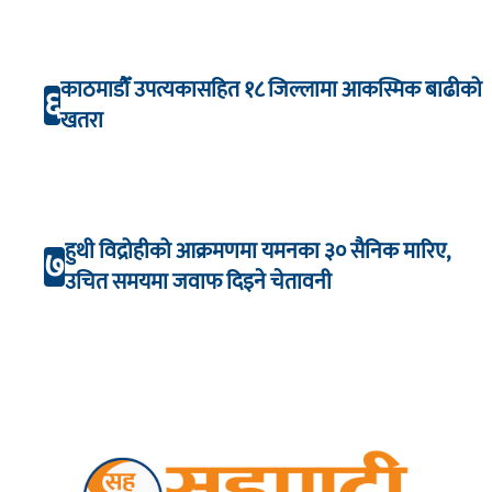
काठमाडौँ उपत्यकासहित १८ जिल्लामा आकस्मिक बाढीको
६
खतरा
हुथी विद्रोहीको आक्रमणमा यमनका ३० सैनिक मारिए,
७
उचित समयमा जवाफ दिइने चेतावनी