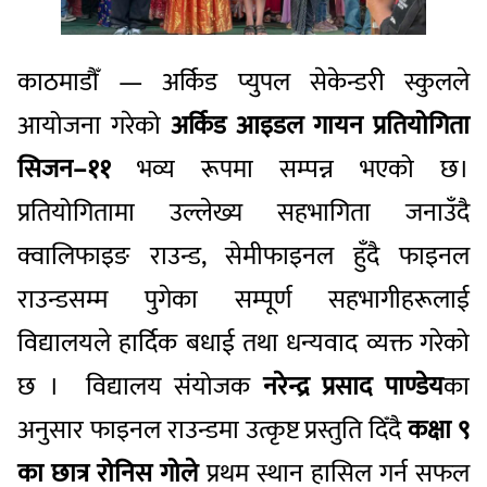
काठमाडौँ — अर्किड प्युपल सेकेन्डरी स्कुलले
आयोजना गरेको
अर्किड आइडल गायन प्रतियोगिता
सिजन–११
भव्य रूपमा सम्पन्न भएको छ।
प्रतियोगितामा उल्लेख्य सहभागिता जनाउँदै
क्वालिफाइङ राउन्ड, सेमीफाइनल हुँदै फाइनल
राउन्डसम्म पुगेका सम्पूर्ण सहभागीहरूलाई
विद्यालयले हार्दिक बधाई तथा धन्यवाद व्यक्त गरेको
छ । विद्यालय संयोजक
नरेन्द्र प्रसाद पाण्डेय
का
अनुसार फाइनल राउन्डमा उत्कृष्ट प्रस्तुति दिँदै
कक्षा ९
का छात्र रोनिस गोले
प्रथम स्थान हासिल गर्न सफल