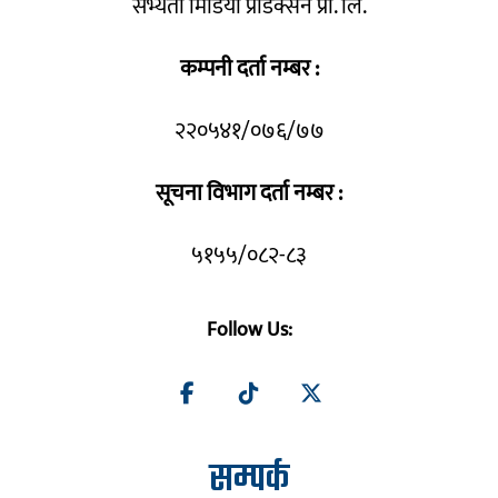
सभ्यता मिडिया प्रोडक्सन प्रा. लि.
कम्पनी दर्ता नम्बर :
२२०५४१/०७६/७७
सूचना विभाग दर्ता नम्बर :
५१५५/०८२-८३
Follow Us:
सम्पर्क