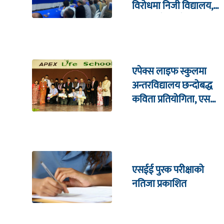
विरोधमा निजी विद्यालय,
सरकारसँग ६ बुँदे माग
एपेक्स लाइफ स्कुलमा
अन्तरविद्यालय छन्दोबद्ध
कविता प्रतियोगिता, एसपी
कोइराला सम्मानित
एसईई पुरक परीक्षाको
नतिजा प्रकाशित