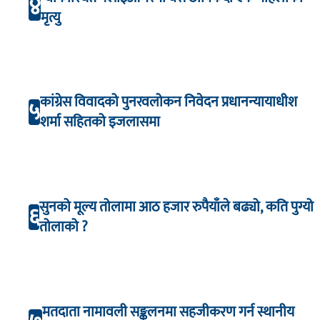
४
मृत्यु
कांग्रेस विवादको पुनरवलोकन निवेदन प्रधानन्यायाधीश
५
शर्मा सहितको इजलासमा
सुनको मूल्य तोलामा आठ हजार रुपैयाँले बढ्यो, कति पुग्यो
६
तोलाको ?
मतदाता नामावली सङ्कलनमा सहजीकरण गर्न स्थानीय