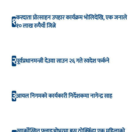
करदाता प्रोत्साहन उपहार कार्यक्रम भाेलिदेखि, एक जनाले
१
१० लाख रुपैयाँ जित्ने
२
पूर्वप्रधानमन्त्री देउवा साउन २६ गते स्वदेश फर्कने
३
आयल निगमको कार्यकारी निर्देशकमा नागेन्द्र साह
ग्वार्कोस्थित फ्लाइओभरमा बस ठोक्किँदा एक महिलाको