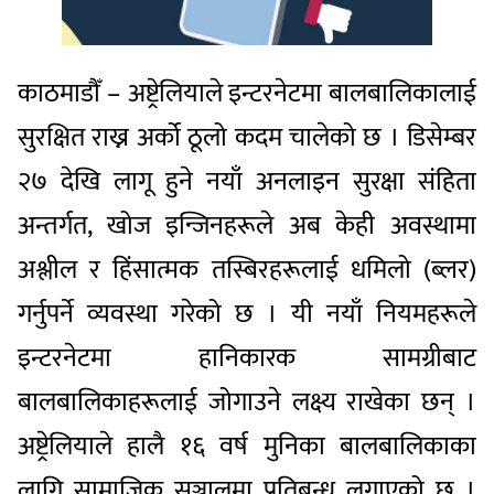
काठमाडौँ – अष्ट्रेलियाले इन्टरनेटमा बालबालिकालाई
सुरक्षित राख्न अर्को ठूलो कदम चालेको छ । डिसेम्बर
२७ देखि लागू हुने नयाँ अनलाइन सुरक्षा संहिता
अन्तर्गत, खोज इन्जिनहरूले अब केही अवस्थामा
अश्लील र हिंसात्मक तस्बिरहरूलाई धमिलो (ब्लर)
गर्नुपर्ने व्यवस्था गरेको छ । यी नयाँ नियमहरूले
इन्टरनेटमा हानिकारक सामग्रीबाट
बालबालिकाहरूलाई जोगाउने लक्ष्य राखेका छन् ।
अष्ट्रेलियाले हालै १६ वर्ष मुनिका बालबालिकाका
लागि सामाजिक सञ्जालमा प्रतिबन्ध लगाएको छ ।