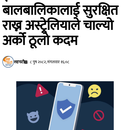
बालबालिकालाई सुरक्षित
राख्न अस्ट्रेलियाले चाल्यो
अर्को ठूलो कदम
सहपाटी
८ पुष २०८२, मंगलवार १६:०८