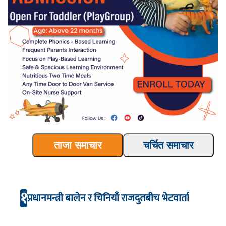
ताजा समाचार
चर्चित समाचार
१
प्रधानमन्त्री बालेन र चिनियाँ राजदुतबीच भेटवार्ता