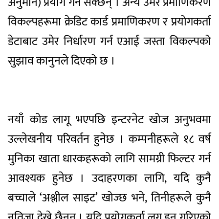
अनुमान) प्रयोग गर्न सक्छन् । अन्य उमेर प्रमाणिकरण
विकल्पहरूमा क्रेडिट कार्ड प्रमाणिकरण र प्रयोगकर्ता
डेटाबाट उमेर निर्धारण गर्न एआई जस्ता विकल्पको
सुझाव कानुनले दिएको छ ।
नयाँ कोड लागू भएपछि इन्टरनेट खोज अनुभवमा
उल्लेखनीय परिवर्तन हुनेछ । कम्पनीहरूले १८ वर्ष
मुनिका खाता धारकहरूको लागि सामग्री फिल्टर गर्न
आवश्यक हुनेछ । उदाहरणका लागि, यदि कुनै
बच्चाले ‘अश्लील साइट’ खोज्छ भने, तिनीहरूले कुनै
नतिजा देख्ने छैनन् । यदि प्रयोगकर्ता लग इन गरिएको