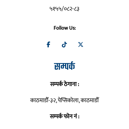
५१५५/०८२-८३
Follow Us:
सम्पर्क
सम्पर्क ठेगाना :
काठमाडौँ-३२, पेप्सिकोला, काठमाडौँ
सम्पर्क फोन नं :