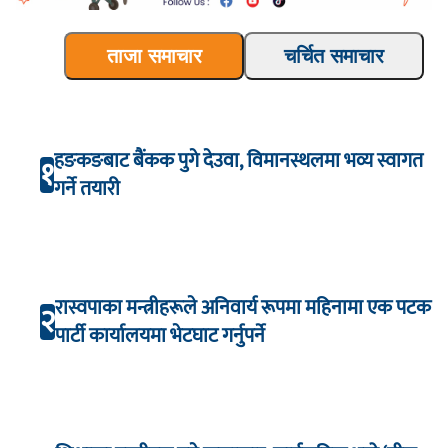
ताजा समाचार
चर्चित समाचार
हङकङबाट बैंकक पुगे देउवा, विमानस्थलमा भव्य स्वागत
१
गर्ने तयारी
रास्वपाका मन्त्रीहरूले अनिवार्य रूपमा महिनामा एक पटक
२
पार्टी कार्यालयमा भेटघाट गर्नुपर्ने