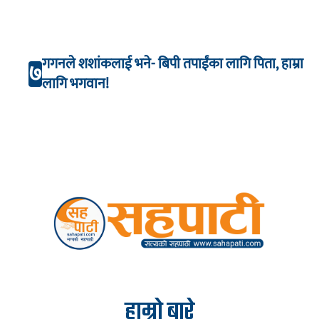
गगनले शशांकलाई भने- बिपी तपाईंका लागि पिता, हाम्रा
७
लागि भगवान!
हाम्रो बारे