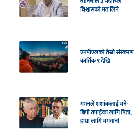
बानियाँले ३ भदौभित्र
विश्वासको मत लिने
एनपीएलको तेस्रो संस्करण
कार्तिक ९ देखि
गगनले शशांकलाई भने-
बिपी तपाईंका लागि पिता,
हाम्रा लागि भगवान!