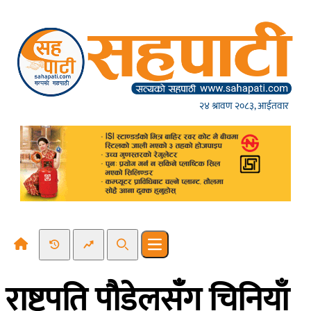
Skip to content
२४ श्रावण २०८३, आईतवार
Recent News
Trending News
Search
Open main menu
राष्ट्रपति पौडेलसँग चिनियाँ