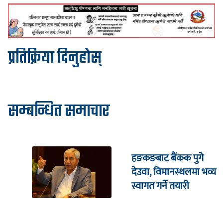
प्रतिक्रिया दिनुहोस्
सम्बन्धित समाचार
हङकङबाट बैंकक पुगे
देउवा, विमानस्थलमा भव्य
स्वागत गर्ने तयारी