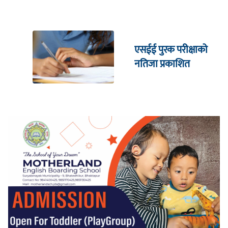
एसईई पुरक परीक्षाको
नतिजा प्रकाशित