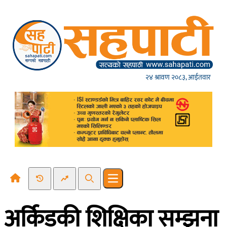
Skip to content
२४ श्रावण २०८३, आईतवार
Recent News
Trending News
Search
Open main menu
अर्किडकी शिक्षिका सम्झना