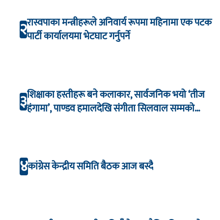
रास्वपाका मन्त्रीहरूले अनिवार्य रूपमा महिनामा एक पटक
२
पार्टी कार्यालयमा भेटघाट गर्नुपर्ने
शिक्षाका हस्तीहरू बने कलाकार, सार्वजनिक भयो ‘तीज
३
हंगामा’, पाण्डव हमालदेखि संगीता सिलवाल सम्मको
अभिनय
४
कांग्रेस केन्द्रीय समिति बैठक आज बस्दै