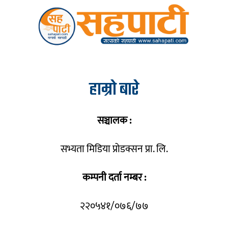
हाम्रो बारे
सञ्चालक :
सभ्यता मिडिया प्रोडक्सन प्रा. लि.
कम्पनी दर्ता नम्बर :
२२०५४१/०७६/७७