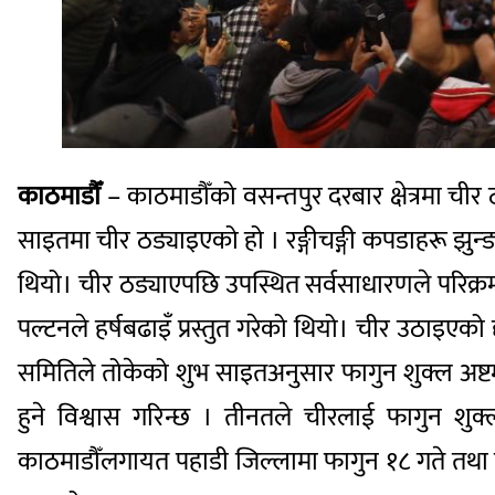
काठमाडौँ
– काठमाडौँको वसन्तपुर दरबार क्षेत्रमा च
साइतमा चीर ठड्याइएको हो । रङ्गीचङ्गी कपडाहरू झुन
थियो। चीर ठड्याएपछि उपस्थित सर्वसाधारणले परिक्
पल्टनले हर्षबढाइँ प्रस्तुत गरेको थियो। चीर उठाइएको 
समितिले तोकेको शुभ साइतअनुसार फागुन शुक्ल अष्ट
हुने विश्वास गरिन्छ । तीनतले चीरलाई फागुन शुक्
काठमाडौँलगायत पहाडी जिल्लामा फागुन १८ गते तथा 