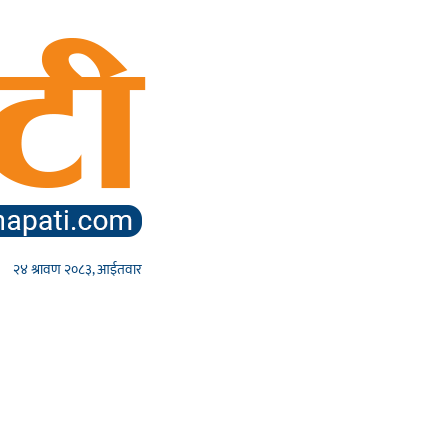
२४ श्रावण २०८३, आईतवार