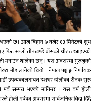
सुरु भएको छ। आज बिहान ७ बजेर १३ मिनेटको शुभ
 ३२ फिट अग्लो तीनखण्डे बाँसको चीर ठड्याइएको
होली मनाउन थालेका छन् । यस अवसरमा गुरुजुको
ेख्य भीड लागेको थियो । नेपाल पञ्चाङ्ग निर्णायक
ठमाडौँ उपत्यकालगायत देशभर होलीको रौनक सुरु
ी पर्व सम्पन्न भएको मानिन्छ । यस वर्ष होली
ले होली पर्वका अवसरमा सार्वजनिक बिदा दिँदै