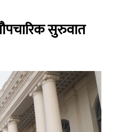
ो औपचारिक सुरुवात