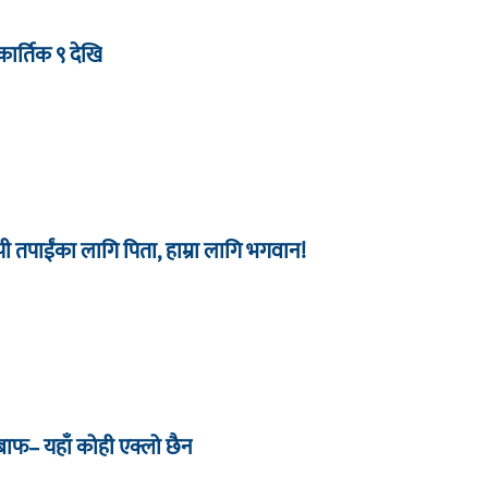
ार्तिक ९ देखि
 तपाईंका लागि पिता, हाम्रा लागि भगवान!
जबाफ– यहाँ कोही एक्लो छैन