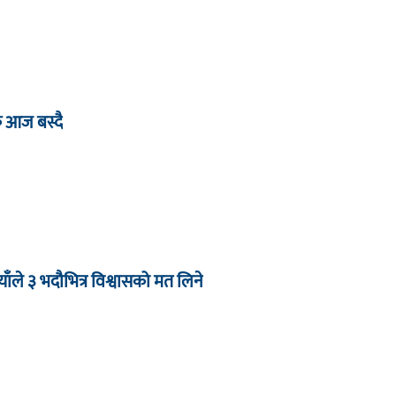
ठक आज बस्दै
याँले ३ भदौभित्र विश्वासको मत लिने