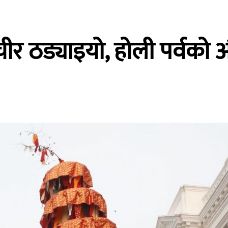
ा चीर ठड्याइयो, होली पर्वक