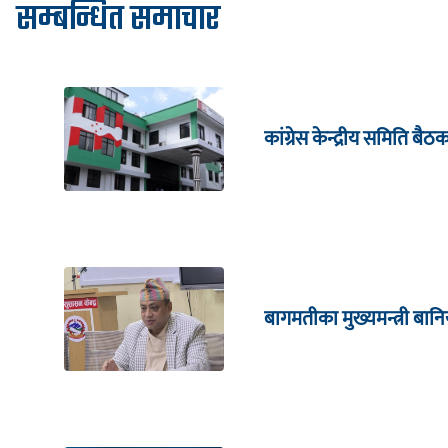
सम्बन्धित समाचार
कांग्रेस केन्द्रीय समिति बै
बागमतीका मुख्यमन्त्री बानि