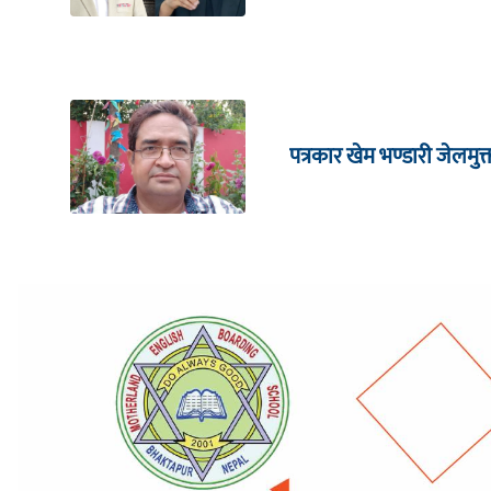
पत्रकार खेम भण्डारी जेलमुक