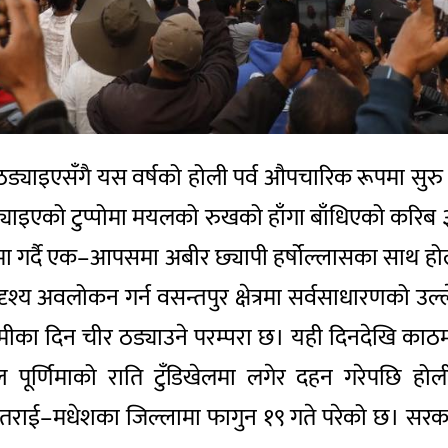
ीर ठड्याइएसँगै यस वर्षको होली पर्व औपचारिक रूपमा 
्ड्याइएको टुप्पोमा मयलको रुखको हाँगा बाँधिएको करिब
रमा गर्दै एक–आपसमा अबीर छ्यापी हर्षोल्लासका साथ 
दृश्य अवलोकन गर्न वसन्तपुर क्षेत्रमा सर्वसाधारणको उल्ल
मीका दिन चीर ठड्याउने परम्परा छ। यही दिनदेखि का
ल पूर्णिमाको राति टुँडिखेलमा लगेर दहन गरेपछि होल
तराई–मधेशका जिल्लामा फागुन १९ गते परेको छ। सरकार