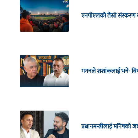
एनपीएलको तेस्रो संस्करण क
गगनले शशांकलाई भने- बिपी
प्रधानमन्त्रीलाई मनिषको 