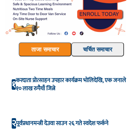
ताजा समाचार
चर्चित समाचार
करदाता प्रोत्साहन उपहार कार्यक्रम भाेलिदेखि, एक जनाले
१
१० लाख रुपैयाँ जित्ने
२
पूर्वप्रधानमन्त्री देउवा साउन २६ गते स्वदेश फर्कने