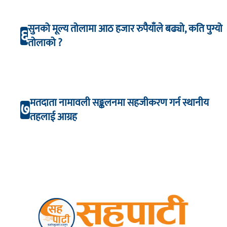
सुनको मूल्य तोलामा आठ हजार रुपैयाँले बढ्यो, कति पुग्यो
६
तोलाको ?
मतदाता नामावली सङ्कलनमा सहजीकरण गर्न स्थानीय
७
तहलाई आग्रह