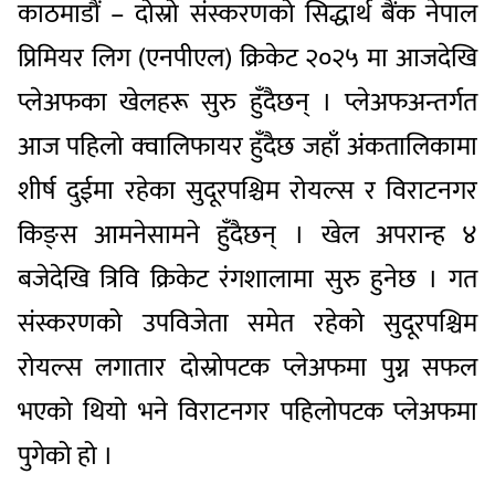
काठमाडौं – दोस्रो संस्करणको सिद्धार्थ बैंक नेपाल
प्रिमियर लिग (एनपीएल) क्रिकेट २०२५ मा आजदेखि
प्लेअफका खेलहरू सुरु हुँदैछन् । प्लेअफअन्तर्गत
आज पहिलो क्‍वालिफायर हुँदैछ जहाँ अंकतालिकामा
शीर्ष दुईमा रहेका सुदूरपश्चिम रोयल्स र विराटनगर
किङ्स आमनेसामने हुँदैछन् । खेल अपरान्ह ४
बजेदेखि त्रिवि क्रिकेट रंगशालामा सुरु हुनेछ । गत
संस्करणको उपविजेता समेत रहेको सुदूरपश्चिम
रोयल्स लगातार दोस्रोपटक प्लेअफमा पुग्न सफल
भएको थियो भने विराटनगर पहिलोपटक प्लेअफमा
पुगेको हो ।