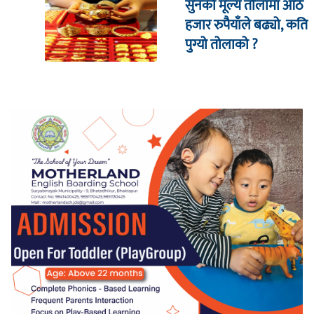
सुनको मूल्य तोलामा आठ
हजार रुपैयाँले बढ्यो, कति
पुग्यो तोलाको ?