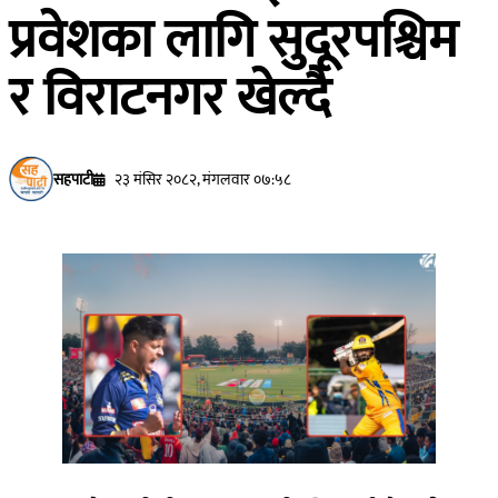
प्रवेशका लागि सुदूरपश्चिम
र विराटनगर खेल्दै
सहपाटी
२३ मंसिर २०८२, मंगलवार ०७:५८