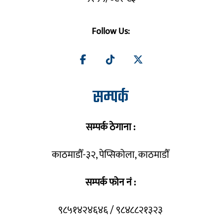
Follow Us:
सम्पर्क
सम्पर्क ठेगाना :
काठमाडौँ-३२, पेप्सिकोला, काठमाडौँ
सम्पर्क फोन नं :
९८५१४२४६४६ / ९८४८८२१३२३