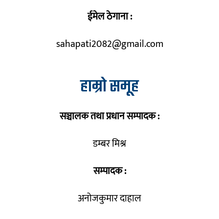
ईमेल ठेगाना :
sahapati2082@gmail.com
हाम्रो समूह
सञ्चालक तथा प्रधान सम्पादक :
डम्बर मिश्र
सम्पादक :
अनोजकुमार दाहाल