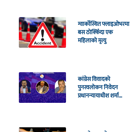
ग्वार्कोस्थित फ्लाइओभरमा
बस ठोक्किँदा एक
महिलाको मृत्यु
कांग्रेस विवादको
पुनरवलोकन निवेदन
प्रधानन्यायाधीश शर्मा
सहितको इजलासमा