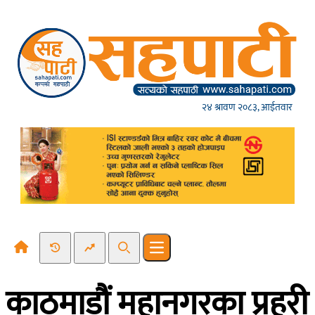
Skip to content
२४ श्रावण २०८३, आईतवार
Recent News
Trending News
Search
Open main menu
काठमाडौं महानगरका प्रहरी