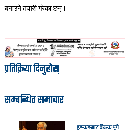
बनाउने तयारी गरेका छन् ।
प्रतिक्रिया दिनुहोस्
सम्बन्धित समाचार
हङकङबाट बैंकक पुगे