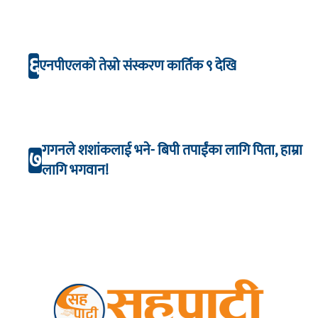
६
एनपीएलको तेस्रो संस्करण कार्तिक ९ देखि
गगनले शशांकलाई भने- बिपी तपाईंका लागि पिता, हाम्रा
७
लागि भगवान!