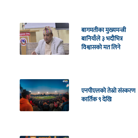
बागमतीका मुख्यमन्त्री
बानियाँले ३ भदौभित्र
विश्वासको मत लिने
एनपीएलको तेस्रो संस्करण
कार्तिक ९ देखि