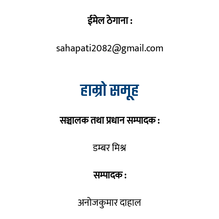
ईमेल ठेगाना :
sahapati2082@gmail.com
हाम्रो समूह
सञ्चालक तथा प्रधान सम्पादक :
डम्बर मिश्र
सम्पादक :
अनोजकुमार दाहाल