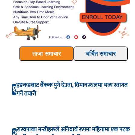
ताजा समाचार
चर्चित समाचार
हङकङबाट बैंकक पुगे देउवा, विमानस्थलमा भव्य स्वागत
१
गर्ने तयारी
रास्वपाका मन्त्रीहरूले अनिवार्य रूपमा महिनामा एक पटक
२