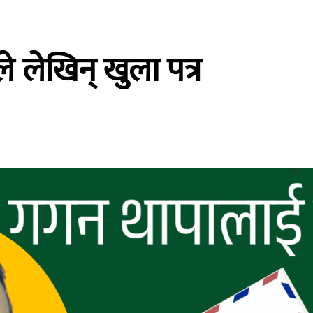
े लेखिन् खुला पत्र