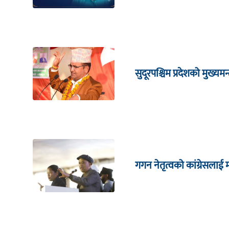
सुदूरपश्चिम प्रदेशको मुख्यम
गगन नेतृत्वको कांग्रेसलाई