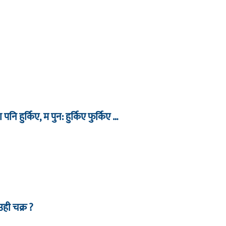
ा पनि हुर्किए, म पुन: हुर्किए फुर्किए …
उही चक्र ?