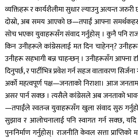
व्यक्तिहरू र कार्यशैलीमा सुधार ल्याउनु अत्यन्त जरुरी छ ।
दोस्रो, अब समय आएको छ—तपाईं आफ्ना समर्थकहरूको घेर
सोच भएका युवाहरूसँग संवाद गर्नुहोस् । कुनै पनि र
किन उनीहरूले कांग्रेसलाई मत दिन चाहेनन्? उनीहरूको द
उनीहरू सहभागी बन्न चाहन्छन् । उनीहरूसँग आफ्ना दृष्ट
दिनुपर्छ, र पार्टीभित्र प्रवेश गर्न सहज वातावरण सिर्जना गर
अर्को महत्वपूर्ण पक्ष—जनताको निराशा। आज जनताम
असर पार्न सक्छ । त्यसैले कांग्रेसले अब जनताको भावना ब
—तपाईंले स्वतन्त्र युवाहरूसँग खुला संवाद सुरु गर्
सुझाव र आलोचनालाई पनि स्वागत गर्न सक्छ, यदि त्यसल
पुनःनिर्माण गर्नुहोस्। राजनीति केवल सत्ता प्राप्तिको