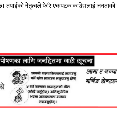
। तपाईंको नेतृत्वले फेरि एकपटक कांग्रेसलाई जनताको मनस