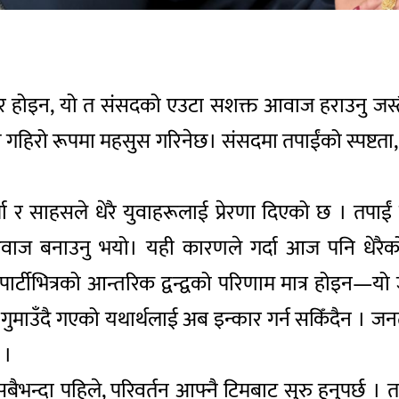
हार होइन, यो त संसदको एउटा सशक्त आवाज हराउनु ज
िरो रूपमा महसुस गरिनेछ। संसदमा तपाईंको स्पष्टता, 
्जा र साहसले धेरै युवाहरूलाई प्रेरणा दिएको छ । तपा
आवाज बनाउनु भयो। यही कारणले गर्दा आज पनि धेरैक
र्टीभित्रको आन्तरिक द्वन्द्वको परिणाम मात्र होइन—य
 गुमाउँदै गएको यथार्थलाई अब इन्कार गर्न सकिँदैन । जन
 ।
ैभन्दा पहिले, परिवर्तन आफ्नै टिमबाट सुरु हुनुपर्छ । तपा