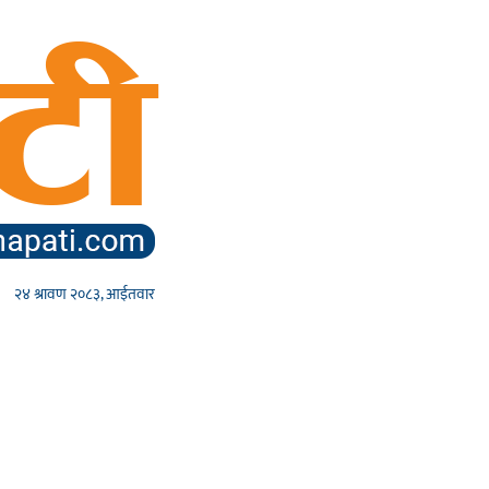
२४ श्रावण २०८३, आईतवार