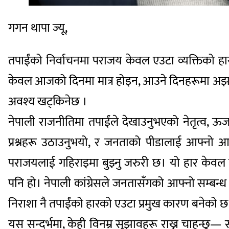
गगन थापा ज्यू,
तपाईंको निर्वाचनमा पराजय केवल एउटा व्यक्तिको 
केवल आजको दिनमा मात्र होइन, आउने दिनहरूमा अझ गह
अवश्य खट्किनेछ ।
नेपाली राजनीतिमा तपाईंले देखाउनुभएको नेतृत्व, ऊर
प्रश्नहरू उठाउनुभयो, र जनताको पीडालाई आफ्नो 
पराजयलाई गहिराइमा बुझ्नु जरुरी छ। यो हार केवल पा
पनि हो। नेपाली कांग्रेसले जनतासँगको आफ्नो सम्बन्ध
निराशा नै तपाईंको हारको एउटा प्रमुख कारण बनेको छ
यस सन्दर्भमा, केही विनम्र सुझावहरू राख्न चाहन्छु— सब