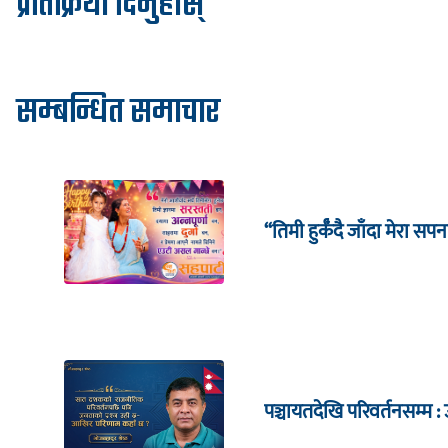
प्रतिक्रिया दिनुहोस्
सम्बन्धित समाचार
“तिमी हुर्कँदै जाँदा मेरा सपन
पञ्चायतदेखि परिवर्तनसम्म : 