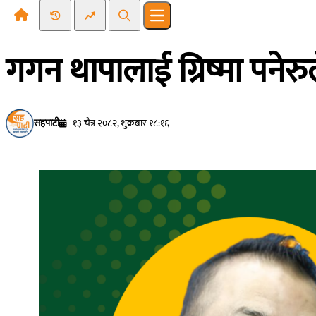
Recent News
Trending News
Search
Open main menu
गगन थापालाई ग्रिष्मा पनेरुल
सहपाटी
१३ चैत्र २०८२, शुक्रबार १८:१६