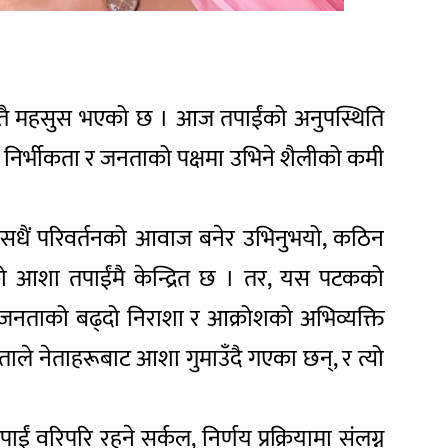
स्तै महसुस भएको छ । आज तपाईंको अनुपस्थिति
निर्भीकता र जनताको पक्षमा उभिने शैलीको कमी
ईं सधैं परिवर्तनको आवाज बनेर उभिनुभयो, कठिन
ो आशा तपाईंमै केन्द्रित छ । तर, यस पटकको
ो जनताको बढ्दो निराशा र आक्रोशको अभिव्यक्ति
ताले नेताहरूबाट आशा गुमाउँदै गएका छन्, र त्यो
ईं वरिपरि रहने सर्कल, निर्णय प्रक्रियामा संलग्न