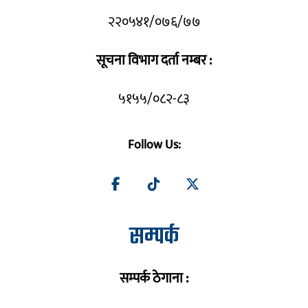
२२०५४१/०७६/७७
सूचना विभाग दर्ता नम्बर :
५१५५/०८२-८३
Follow Us:
सम्पर्क
सम्पर्क ठेगाना :