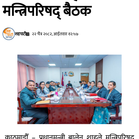
मन्त्रिपरिषद् बैठक
सहपाटी
२२ चैत्र २०८२, आईतवार १२:५७
काठमाडौँ – प्रधानमन्त्री बालेन शाहले मन्त्रिपरिषद्