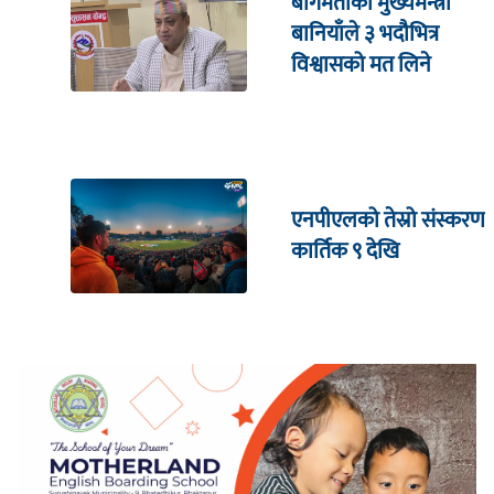
बागमतीका मुख्यमन्त्री
बानियाँले ३ भदौभित्र
विश्वासको मत लिने
एनपीएलको तेस्रो संस्करण
कार्तिक ९ देखि