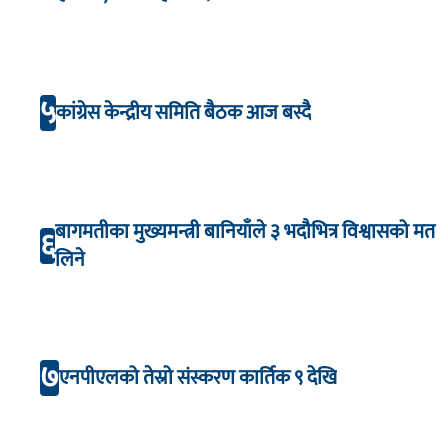
अभिनय
५
कांग्रेस केन्द्रीय समिति बैठक आज बस्दै
बागमतीका मुख्यमन्त्री बानियाँले ३ भदौभित्र विश्वासको मत
६
लिने
७
एनपीएलको तेस्रो संस्करण कार्तिक ९ देखि