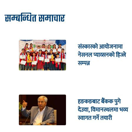
सम्बन्धित समाचार
संस्कारको आयोजनामा
नेसनल प्याव्सनको हिज्जे
सम्पन्न
हङकङबाट बैंकक पुगे
देउवा, विमानस्थलमा भव्य
स्वागत गर्ने तयारी