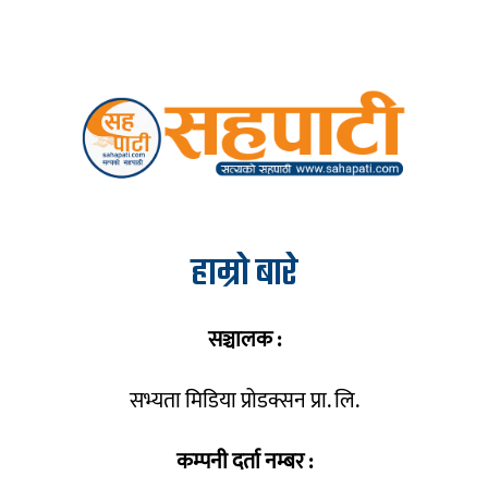
हाम्रो बारे
सञ्चालक :
सभ्यता मिडिया प्रोडक्सन प्रा. लि.
कम्पनी दर्ता नम्बर :