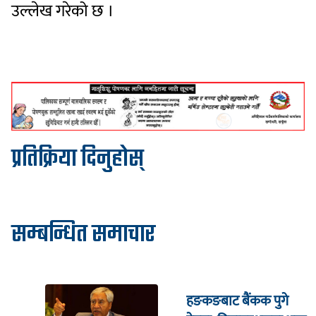
उल्लेख गरेको छ ।
प्रतिक्रिया दिनुहोस्
सम्बन्धित समाचार
हङकङबाट बैंकक पुगे