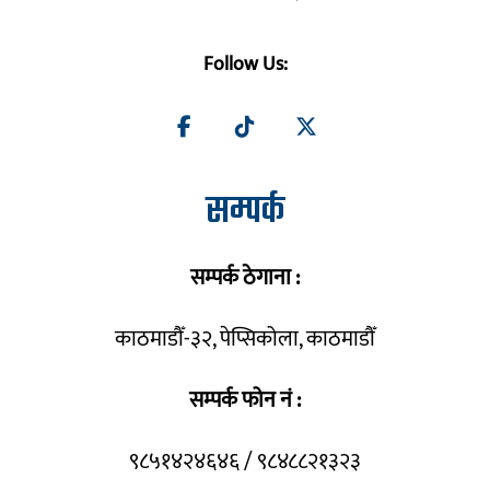
Follow Us:
सम्पर्क
सम्पर्क ठेगाना :
काठमाडौँ-३२, पेप्सिकोला, काठमाडौँ
सम्पर्क फोन नं :
९८५१४२४६४६ / ९८४८८२१३२३