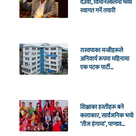
देउवा, विमानस्थलमा भव्य
स्वागत गर्ने तयारी
रास्वपाका मन्त्रीहरूले
अनिवार्य रूपमा महिनामा
एक पटक पार्टी
कार्यालयमा भेटघाट गर्नुपर्ने
शिक्षाका हस्तीहरू बने
कलाकार, सार्वजनिक भयो
‘तीज हंगामा’, पाण्डव
हमालदेखि संगीता