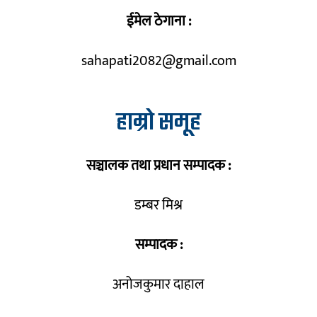
ईमेल ठेगाना :
sahapati2082@gmail.com
हाम्रो समूह
सञ्चालक तथा प्रधान सम्पादक :
डम्बर मिश्र
सम्पादक :
अनोजकुमार दाहाल