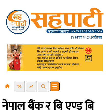
Skip to content
२४ श्रावण २०८३, आईतवार
Recent News
Trending News
Search
Open main menu
नेपाल बैंक र बि एण्ड बि