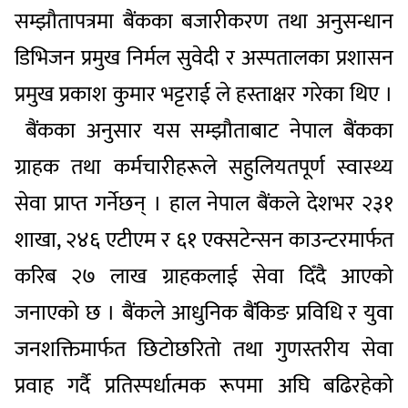
सम्झौतापत्रमा बैंकका बजारीकरण तथा अनुसन्धान
डिभिजन प्रमुख निर्मल सुवेदी र अस्पतालका प्रशासन
प्रमुख प्रकाश कुमार भट्टराई ले हस्ताक्षर गरेका थिए ।
बैंकका अनुसार यस सम्झौताबाट नेपाल बैंकका
ग्राहक तथा कर्मचारीहरूले सहुलियतपूर्ण स्वास्थ्य
सेवा प्राप्त गर्नेछन् । हाल नेपाल बैंकले देशभर २३१
शाखा, २४६ एटीएम र ६१ एक्सटेन्सन काउन्टरमार्फत
करिब २७ लाख ग्राहकलाई सेवा दिँदै आएको
जनाएको छ । बैंकले आधुनिक बैंकिङ प्रविधि र युवा
जनशक्तिमार्फत छिटोछरितो तथा गुणस्तरीय सेवा
प्रवाह गर्दै प्रतिस्पर्धात्मक रूपमा अघि बढिरहेको