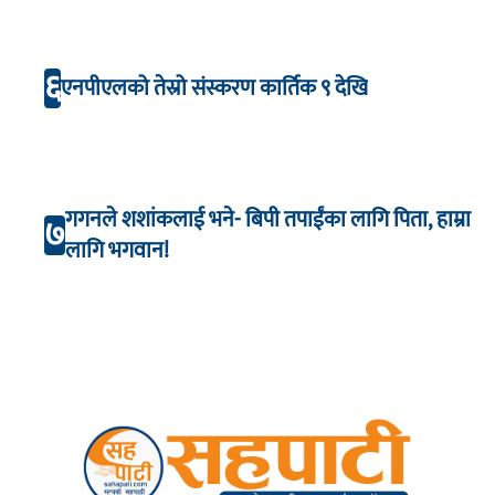
६
एनपीएलको तेस्रो संस्करण कार्तिक ९ देखि
गगनले शशांकलाई भने- बिपी तपाईंका लागि पिता, हाम्रा
७
लागि भगवान!