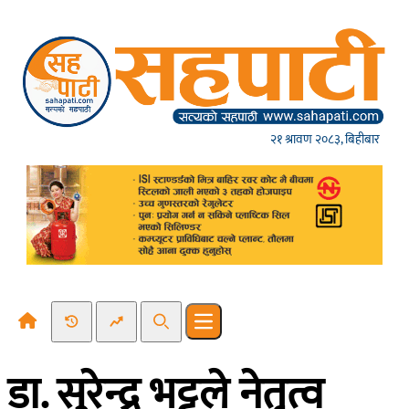
Skip to content
२१ श्रावण २०८३, बिहीबार
Recent News
Trending News
Search
Open main menu
डा. सुरेन्द्र भट्टले नेतृत्व