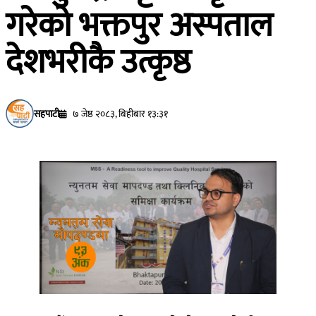
गरेको भक्तपुर अस्पताल
देशभरीकै उत्कृष्ठ
सहपाटी
७ जेष्ठ २०८३, बिहीबार १३:३१