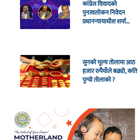
कांग्रेस विवादको
पुनरवलोकन निवेदन
प्रधानन्यायाधीश शर्मा
सहितको इजलासमा
सुनको मूल्य तोलामा आठ
हजार रुपैयाँले बढ्यो, कति
पुग्यो तोलाको ?