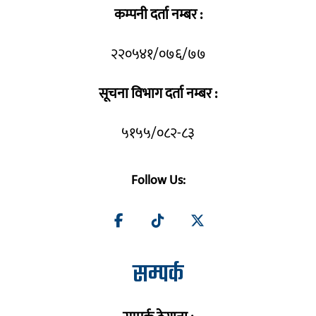
कम्पनी दर्ता नम्बर :
२२०५४१/०७६/७७
सूचना विभाग दर्ता नम्बर :
५१५५/०८२-८३
Follow Us:
सम्पर्क