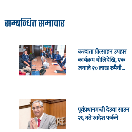
सम्बन्धित समाचार
करदाता प्रोत्साहन उपहार
कार्यक्रम भाेलिदेखि, एक
जनाले १० लाख रुपैयाँ
जित्ने
पूर्वप्रधानमन्त्री देउवा साउन
२६ गते स्वदेश फर्कने