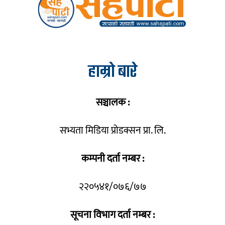
हाम्रो बारे
सञ्चालक :
सभ्यता मिडिया प्रोडक्सन प्रा. लि.
कम्पनी दर्ता नम्बर :
२२०५४१/०७६/७७
सूचना विभाग दर्ता नम्बर :