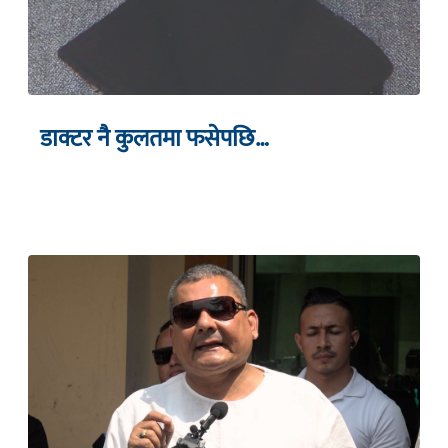
डाक्टर नै कुलतमा फसेपछि…