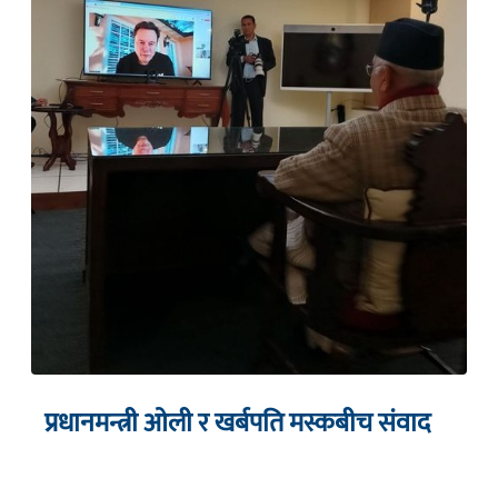
प्रधानमन्त्री ओली र खर्बपति मस्कबीच संवाद