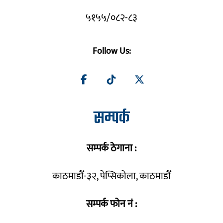
५१५५/०८२-८३
Follow Us:
सम्पर्क
सम्पर्क ठेगाना :
काठमाडौँ-३२, पेप्सिकोला, काठमाडौँ
सम्पर्क फोन नं :