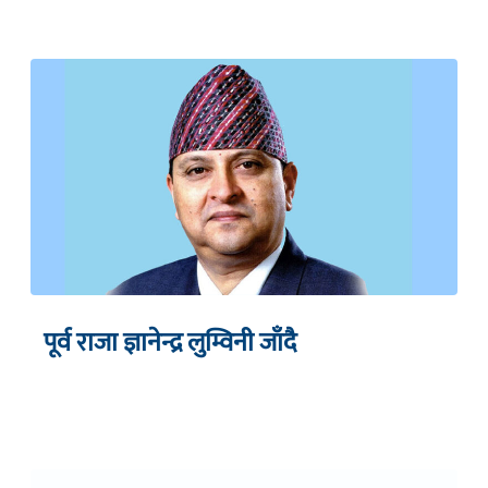
पूर्व राजा ज्ञानेन्द्र लुम्विनी जाँदै