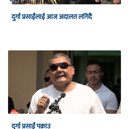
दुर्गा प्रसाईंलाई आज अदालत लगिदै
दुर्गा प्रसाईं पक्राउ