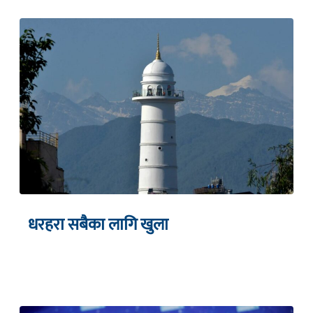
धरहरा सबैका लागि खुला