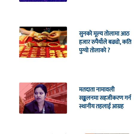
सहितको इजलासमा
सुनको मूल्य तोलामा आठ
हजार रुपैयाँले बढ्यो, कति
पुग्यो तोलाको ?
मतदाता नामावली
सङ्कलनमा सहजीकरण गर्न
स्थानीय तहलाई आग्रह