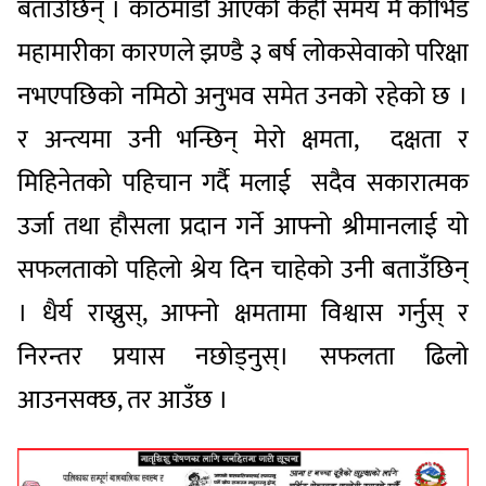
बताउछिन् । काठमाडौं आएको केही समय मै कोभिड
महामारीका कारणले झण्डै ३ बर्ष लोकसेवाको परिक्षा
नभएपछिको नमिठो अनुभव समेत उनको रहेको छ ।
र अन्त्यमा उनी भन्छिन् मेरो क्षमता, दक्षता र
मिहिनेतको पहिचान गर्दै मलाई सदैव सकारात्मक
उर्जा तथा हौसला प्रदान गर्ने आफ्नो श्रीमानलाई यो
सफलताको पहिलो श्रेय दिन चाहेको उनी बताउँछिन्
। धैर्य राख्नुस्, आफ्नो क्षमतामा विश्वास गर्नुस् र
निरन्तर प्रयास नछोड्नुस्। सफलता ढिलो
आउनसक्छ, तर आउँछ ।