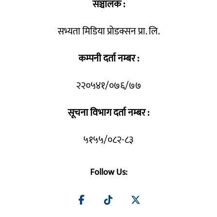
सञ्चालक :
सभ्यता मिडिया प्रोडक्सन प्रा. लि.
कम्पनी दर्ता नम्बर :
२२०५४१/०७६/७७
सूचना विभाग दर्ता नम्बर :
५१५५/०८२-८३
Follow Us: