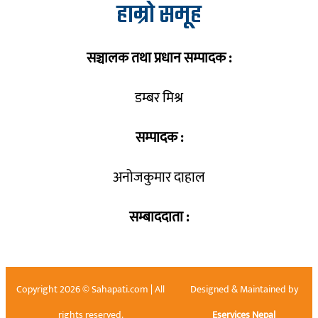
हाम्रो समूह
सञ्चालक तथा प्रधान सम्पादक :
डम्बर मिश्र
सम्पादक :
अनोजकुमार दाहाल
सम्बाददाता :
Copyright 2026 © Sahapati.com | All
Designed & Maintained by
rights reserved.
Eservices Nepal