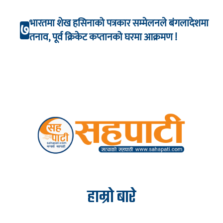
भारतमा शेख हसिनाको पत्रकार सम्मेलनले बंगलादेशमा
७
तनाव, पूर्व क्रिकेट कप्तानको घरमा आक्रमण !
हाम्रो बारे