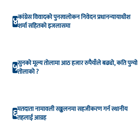
कांग्रेस विवादको पुनरवलोकन निवेदन प्रधानन्यायाधीश
४
शर्मा सहितको इजलासमा
सुनको मूल्य तोलामा आठ हजार रुपैयाँले बढ्यो, कति पुग्यो
५
तोलाको ?
मतदाता नामावली सङ्कलनमा सहजीकरण गर्न स्थानीय
६
तहलाई आग्रह