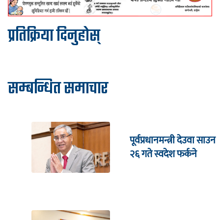
प्रतिक्रिया दिनुहोस्
सम्बन्धित समाचार
पूर्वप्रधानमन्त्री देउवा साउन
२६ गते स्वदेश फर्कने