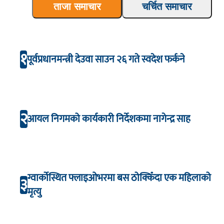
ताजा समाचार
चर्चित समाचार
१
पूर्वप्रधानमन्त्री देउवा साउन २६ गते स्वदेश फर्कने
२
आयल निगमको कार्यकारी निर्देशकमा नागेन्द्र साह
ग्वार्कोस्थित फ्लाइओभरमा बस ठोक्किँदा एक महिलाको
३
मृत्यु