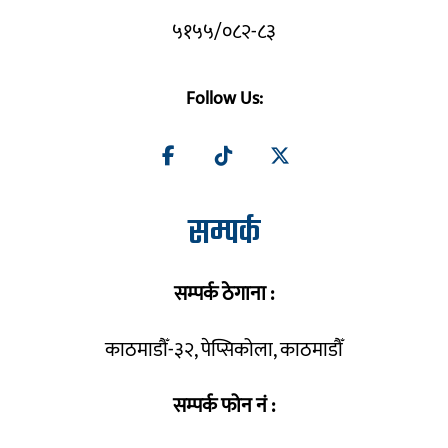
५१५५/०८२-८३
Follow Us:
सम्पर्क
सम्पर्क ठेगाना :
काठमाडौँ-३२, पेप्सिकोला, काठमाडौँ
सम्पर्क फोन नं :