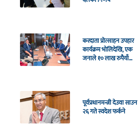
दलको निर्णय
करदाता प्रोत्साहन उपहार
कार्यक्रम भाेलिदेखि, एक
जनाले १० लाख रुपैयाँ
जित्ने
पूर्वप्रधानमन्त्री देउवा साउन
२६ गते स्वदेश फर्कने