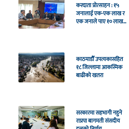
करदाता प्रोत्साहन : १५
जनालाई एक-एक लाख र
एक जनाले पाए १० लाख
उपहार
काठमाडौँ उपत्यकासहित
१८ जिल्लामा आकस्मिक
बाढीको खतरा
सरकारमा सहभागी नहुने
राप्रपा बागमती संसदीय