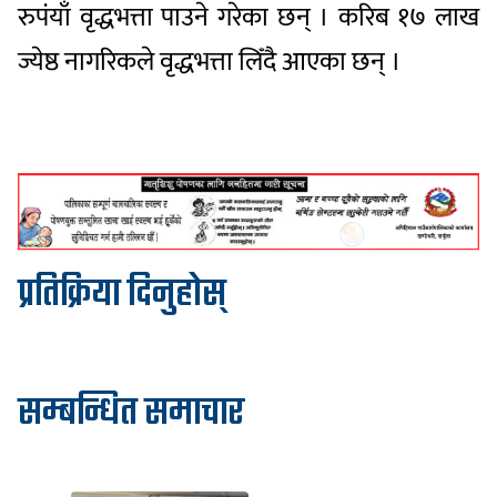
रुपंयाँ वृद्धभत्ता पाउने गरेका छन् । करिब १७ लाख
ज्येष्ठ नागरिकले वृद्धभत्ता लिँदै आएका छन् ।
प्रतिक्रिया दिनुहोस्
सम्बन्धित समाचार