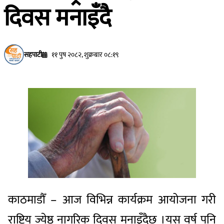
दिवस मनाइँदै
सहपाटी
११ पुष २०८२, शुक्रबार ०८:१९
काठमाडौँ – आज विभिन्न कार्यक्रम आयोजना गरी
राष्ट्रिय ज्येष्ठ नागरिक दिवस मनाइँदैछ ।यस वर्ष पनि