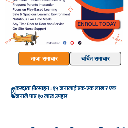
ताजा समाचार
चर्चित समाचार
करदाता प्रोत्साहन : १५ जनालाई एक-एक लाख र एक
१
जनाले पाए १० लाख उपहार