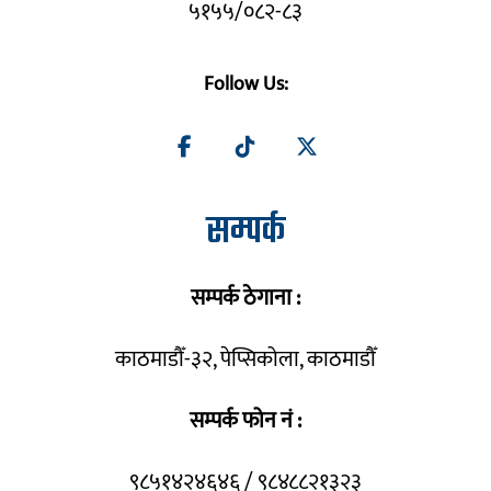
५१५५/०८२-८३
Follow Us:
सम्पर्क
सम्पर्क ठेगाना :
काठमाडौँ-३२, पेप्सिकोला, काठमाडौँ
सम्पर्क फोन नं :
९८५१४२४६४६ / ९८४८८२१३२३