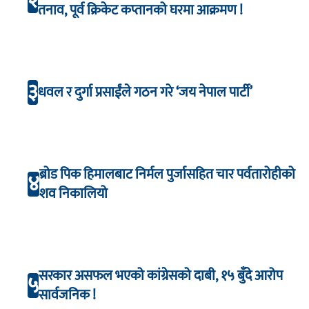
२
तनाव, पूर्व क्रिकेट कप्तानको घरमा आक्रमण !
३
धवल र दुर्गा प्रसाईंले गठन गरे ‘जय नेपाल पार्टी’
ब्रोड पिक हिमालबाट निर्मल पुर्जासहित चार पर्वतारोहीको
४
शव निकालियो
सरकार असफल भएको कांग्रेसको दाबी, १५ बुँदे आरोप
५
सार्वजनिक !