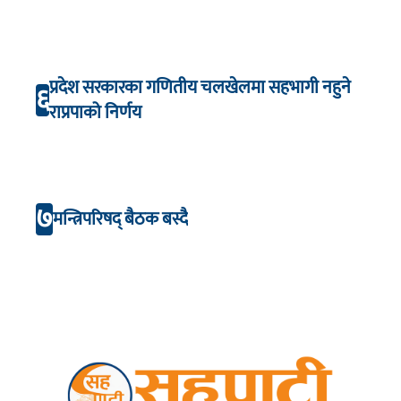
प्रदेश सरकारका गणितीय चलखेलमा सहभागी नहुने
६
राप्रपाको निर्णय
७
मन्त्रिपरिषद् बैठक बस्दै