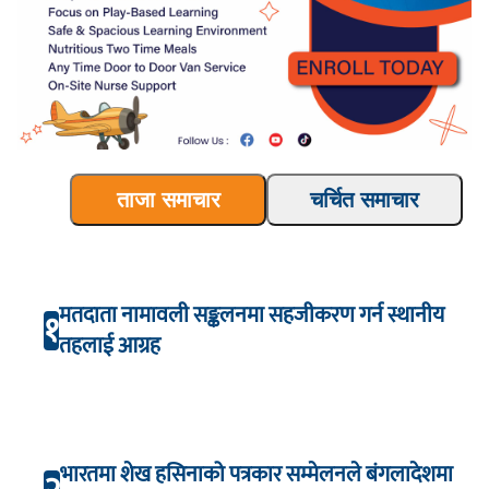
ताजा समाचार
चर्चित समाचार
मतदाता नामावली सङ्कलनमा सहजीकरण गर्न स्थानीय
१
तहलाई आग्रह
भारतमा शेख हसिनाको पत्रकार सम्मेलनले बंगलादेशमा