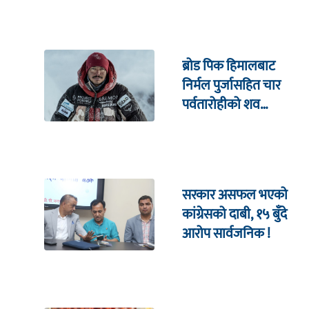
ब्रोड पिक हिमालबाट
निर्मल पुर्जासहित चार
पर्वतारोहीको शव
निकालियो
सरकार असफल भएको
कांग्रेसको दाबी, १५ बुँदे
आरोप सार्वजनिक !