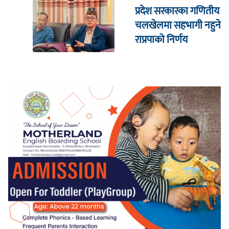
प्रदेश सरकारका गणितीय
चलखेलमा सहभागी नहुने
राप्रपाको निर्णय