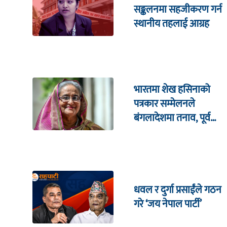
सङ्कलनमा सहजीकरण गर्न
स्थानीय तहलाई आग्रह
भारतमा शेख हसिनाको
पत्रकार सम्मेलनले
बंगलादेशमा तनाव, पूर्व
क्रिकेट कप्तानको घरमा
आक्रमण !
धवल र दुर्गा प्रसाईंले गठन
गरे ‘जय नेपाल पार्टी’