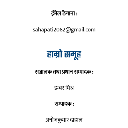
ईमेल ठेगाना :
sahapati2082@gmail.com
हाम्रो समूह
सञ्चालक तथा प्रधान सम्पादक :
डम्बर मिश्र
सम्पादक :
अनोजकुमार दाहाल