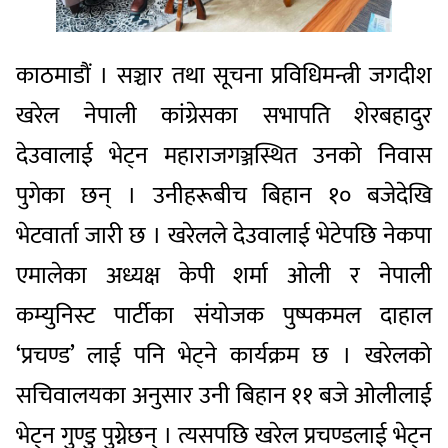
काठमाडौं । सञ्चार तथा सूचना प्रविधिमन्त्री जगदीश
खरेल नेपाली कांग्रेसका सभापति शेरबहादुर
देउवालाई भेट्न महाराजगञ्जस्थित उनको निवास
पुगेका छन् । उनीहरूबीच बिहान १० बजेदेखि
भेटवार्ता जारी छ । खरेलले देउवालाई भेटेपछि नेकपा
एमालेका अध्यक्ष केपी शर्मा ओली र नेपाली
कम्युनिस्ट पार्टीका संयोजक पुष्पकमल दाहाल
‘प्रचण्ड’ लाई पनि भेट्ने कार्यक्रम छ । खरेलको
सचिवालयका अनुसार उनी बिहान ११ बजे ओलीलाई
भेट्न गुण्डु पुग्नेछन् । त्यसपछि खरेल प्रचण्डलाई भेट्न