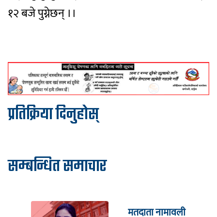
१२ बजे पुग्नेछन् ।।
प्रतिक्रिया दिनुहोस्
सम्बन्धित समाचार
मतदाता नामावली