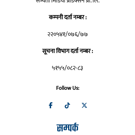
सभ्यता मिडिया प्रोडक्सन प्रा. लि.
कम्पनी दर्ता नम्बर :
२२०५४१/०७६/७७
सूचना विभाग दर्ता नम्बर :
५१५५/०८२-८३
Follow Us:
सम्पर्क