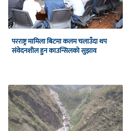
परराष्ट्र मामिला बिटमा कलम चलाउँदा थप
संवेदनशील हुन काउन्सिलको सुझाव