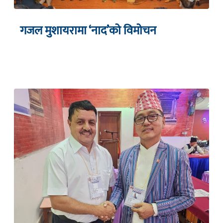
गजल मुशायरामा ‘नाद’को विमोचन