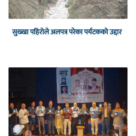
सुख्खा पहिरोले अलपत्र परेका पर्यटकको उद्दार