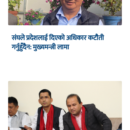
संघले प्रदेशलाई दिएकाे अधिकार कटाैती
गर्नुहुँदैन: मुख्यमन्त्री लामा