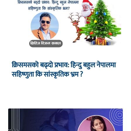
क्रिसमसको बढ्दो प्रभाव: हिन्दु बहुल नेपालमा
सहिष्णुता कि सांस्कृतिक भ्रम ?