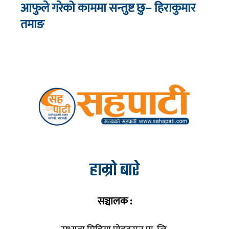
आफुले गरेको काममा सन्तुष्ट छु– हिराकुमार
तमाङ
हाम्रो बारे
सञ्चालक :