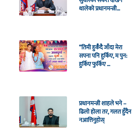
सुधारका संकेत देखिन
थालेको प्रधानमन्त्री
शाहको दाबी
“तिमी हुर्कँदै जाँदा मेरा
सपना पनि हुर्किए, म पुन:
हुर्किए फुर्किए …
प्रधानमन्त्री शाहले भने –
ढिलो होला तर, गलत हुँदैन
नआत्तिनुहोस्