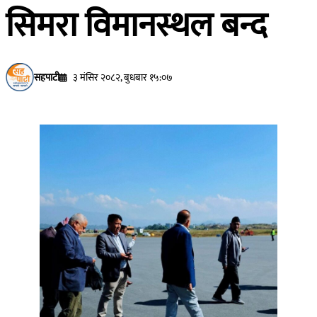
सिमरा विमानस्थल बन्द
सहपाटी
३ मंसिर २०८२, बुधबार १५:०७