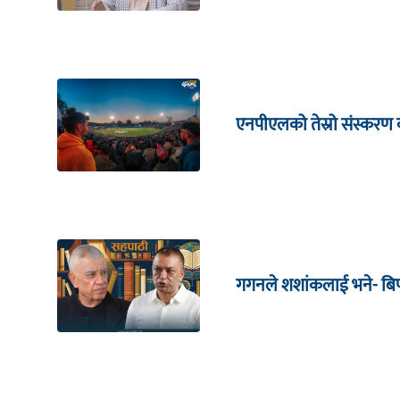
एनपीएलको तेस्रो संस्करण क
गगनले शशांकलाई भने- बिपी