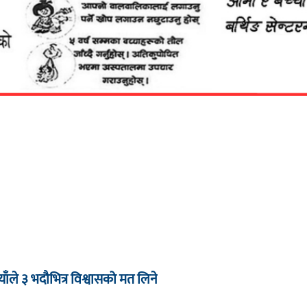
याँले ३ भदौभित्र विश्वासको मत लिने