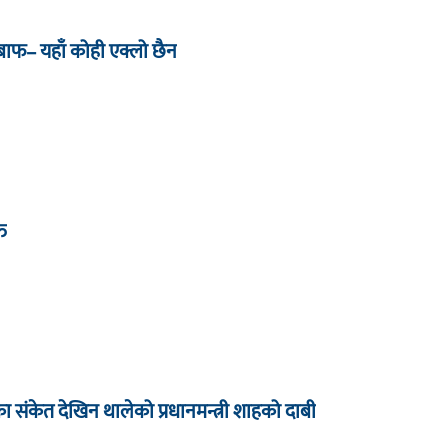
जबाफ– यहाँ कोही एक्लो छैन
्त
धारका संकेत देखिन थालेको प्रधानमन्त्री शाहको दाबी