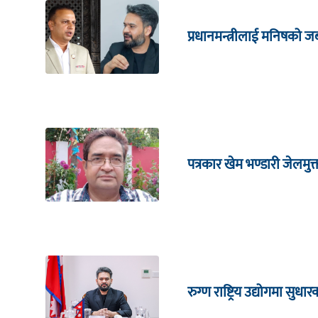
प्रधानमन्त्रीलाई मनिषको 
पत्रकार खेम भण्डारी जेलमुक
रुग्ण राष्ट्रिय उद्योगमा सु