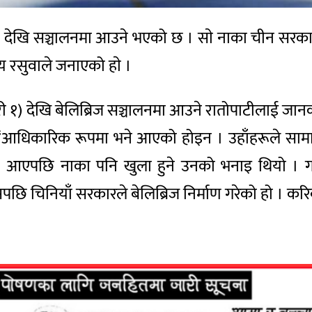
१ देखि सञ्चालनमा आउने भएको छ । साे नाका चीन सरकार
लय रसुवाले जनाएको हाे ।
ी १) देखि बेलिब्रिज सञ्चालनमा आउने रातोपाटीलाई जानका
भने, ‘आधिकारिक रूपमा भने आएको होइन । उहाँहरूले सा
चालनमा आएपछि नाका पनि खुला हुने उनको भनाइ थियो
सपछि चिनियाँ सरकारले बेलिब्रिज निर्माण गरेको हो । 