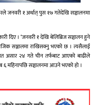
ले जनवरी १ अर्थात् पुस १७ गतेदेखि सञ्चालनमा
री दिए । ‘जनवरी १ देखि बेलिब्रिज सञ्चालन हुने
माजिक सञ्जालमा राखिसक्नु भएको छ । त्यसैलाई
 । गत असार २४ गते चीन तर्फबाट आएको बाढीले
करिब ६ महिनापछि सञ्चालनमा आउने भएको हो ।