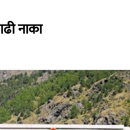
ागढी नाका