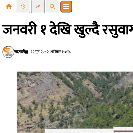
Recent News
Trending News
Search
Open main menu
जनवरी १ देखि खुल्दै रसुव
सहपाटी
१२ पुष २०८२, शनिबार १७:२०