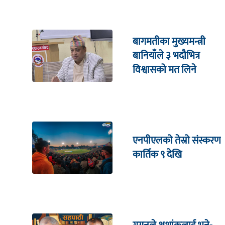
बागमतीका मुख्यमन्त्री
बानियाँले ३ भदौभित्र
विश्वासको मत लिने
एनपीएलको तेस्रो संस्करण
कार्तिक ९ देखि