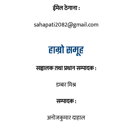
ईमेल ठेगाना :
sahapati2082@gmail.com
हाम्रो समूह
सञ्चालक तथा प्रधान सम्पादक :
डम्बर मिश्र
सम्पादक :
अनोजकुमार दाहाल