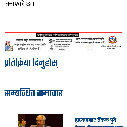
जनाएको छ ।
प्रतिक्रिया दिनुहोस्
सम्बन्धित समाचार
हङकङबाट बैंकक पुगे