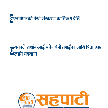
६
एनपीएलको तेस्रो संस्करण कार्तिक ९ देखि
गगनले शशांकलाई भने- बिपी तपाईंका लागि पिता, हाम्रा
७
लागि भगवान!