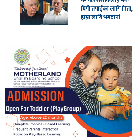
गगनले शशांकलाई भने-
बिपी तपाईंका लागि पिता,
हाम्रा लागि भगवान!