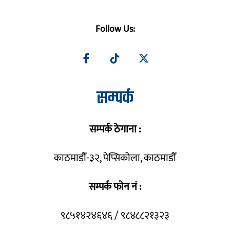
Follow Us:
सम्पर्क
सम्पर्क ठेगाना :
काठमाडौँ-३२, पेप्सिकोला, काठमाडौँ
सम्पर्क फोन नं :
९८५१४२४६४६ / ९८४८८२१३२३