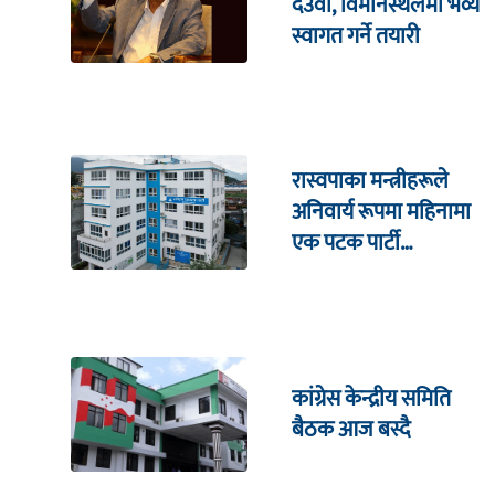
देउवा, विमानस्थलमा भव्य
स्वागत गर्ने तयारी
रास्वपाका मन्त्रीहरूले
अनिवार्य रूपमा महिनामा
एक पटक पार्टी
कार्यालयमा भेटघाट गर्नुपर्ने
कांग्रेस केन्द्रीय समिति
बैठक आज बस्दै