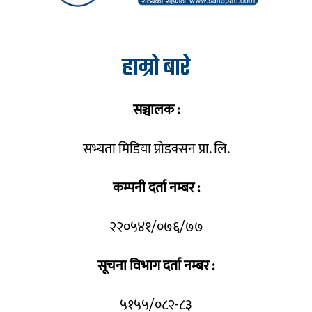
हाम्रो बारे
सञ्चालक :
सभ्यता मिडिया प्रोडक्सन प्रा. लि.
कम्पनी दर्ता नम्बर :
२२०५४१/०७६/७७
सूचना विभाग दर्ता नम्बर :
५१५५/०८२-८३