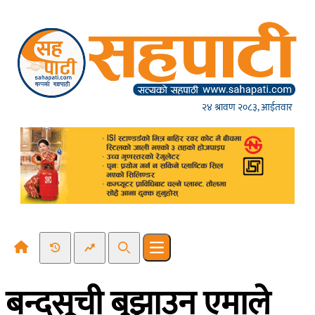
Skip to content
२४ श्रावण २०८३, आईतवार
Recent News
Trending News
Search
Open main menu
बन्दसूची बुझाउन एमाले