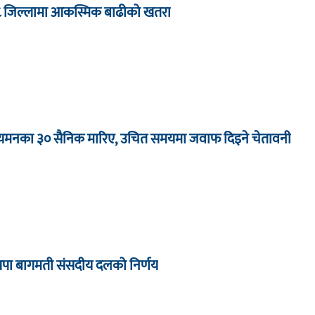
८ जिल्लामा आकस्मिक बाढीको खतरा
ा यमनका ३० सैनिक मारिए, उचित समयमा जवाफ दिइने चेतावनी
्रपा बागमती संसदीय दलको निर्णय