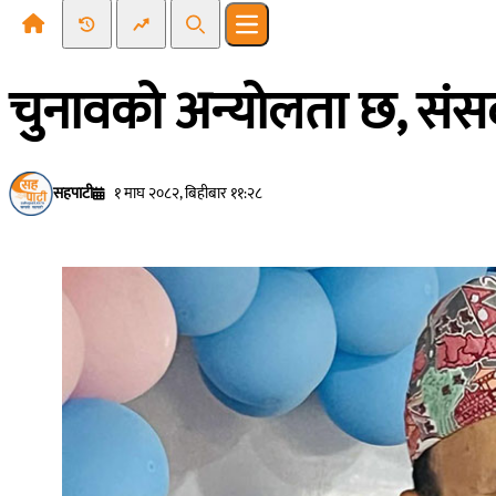
Recent News
Trending News
Search
Open main menu
चुनावको अन्योलता छ, संसद 
सहपाटी
१ माघ २०८२, बिहीबार ११:२८