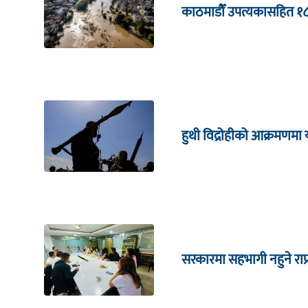
काठमाडौँ उपत्यकासहित १
हुथी विद्रोहीको आक्रमणम
सरकारमा सहभागी नहुने राप