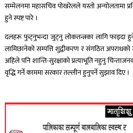
सम्मेलनमा महासचिव पोखरेलले यस्तो अन्योलतामा प्रति
हुने स्पष्ट पारे ।
दलहरू फुट्नुभन्दा जुट्नु लोकतन्त्रका लागि फाइदा हुन
लामिछानेको सम्पत्ति शुद्वीकरण र संगठित अपराधको मु
अहिले पनि शान्ति-सुरक्षाको प्रत्याभूति नहुनु चिन्त
वृद्धि गर्ने काममा सरकार तल्लीन हुनुपर्ने सुझाव दिए ।