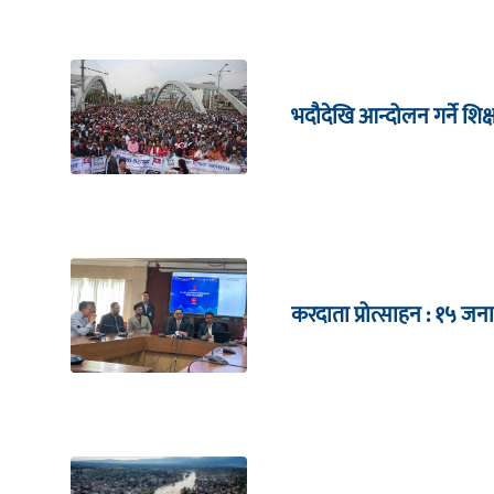
भदौदेखि आन्दोलन गर्ने शिक
करदाता प्रोत्साहन : १५