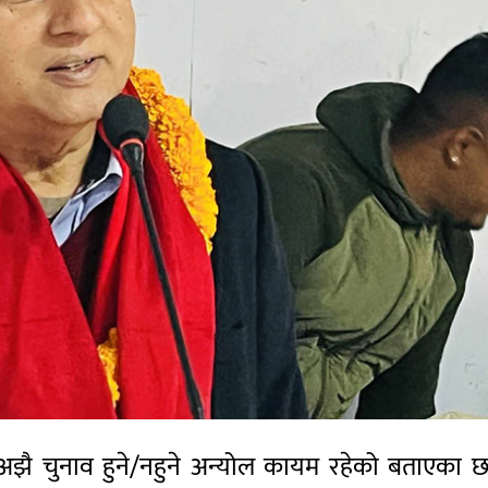
 चुनाव हुने/नहुने अन्योल कायम रहेको बताएका छन् 