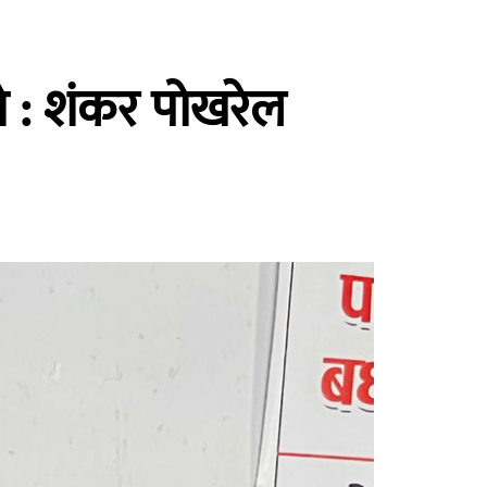
टो : शंकर पोखरेल