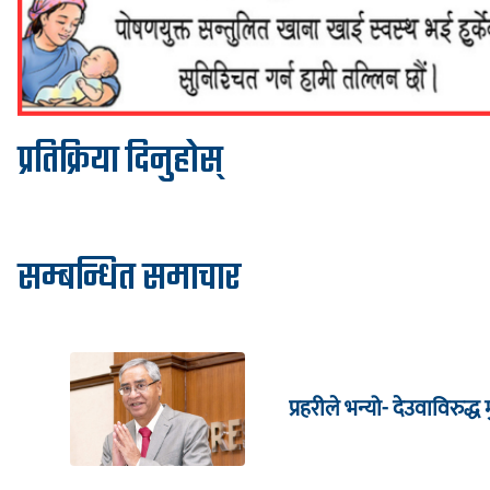
प्रतिक्रिया दिनुहोस्
सम्बन्धित समाचार
प्रहरीले भन्यो- देउवाविरुद्ध मु