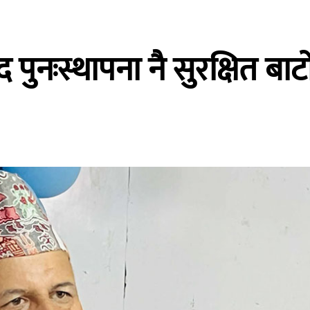
पुनःस्थापना नै सुरक्षित बा