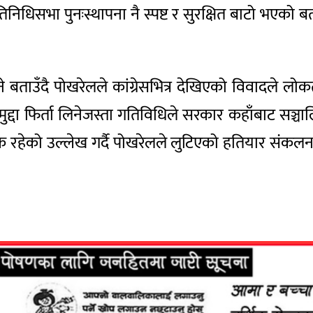
निधिसभा पुनःस्थापना नै स्पष्ट र सुरक्षित बाटो भएको ब
े बताउँदै पोखरेलले कांग्रेसभित्र देखिएको विवादले लोकतन
द्दा फिर्ता लिनेजस्ता गतिविधिले सरकार कहाँबाट सञ्चा
ाजनक रहेको उल्लेख गर्दै पोखरेलले लुटिएको हतियार संकलन