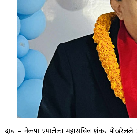
दाङ – नेकपा एमालेका महासचिव शंकर पोखरेलले अझै