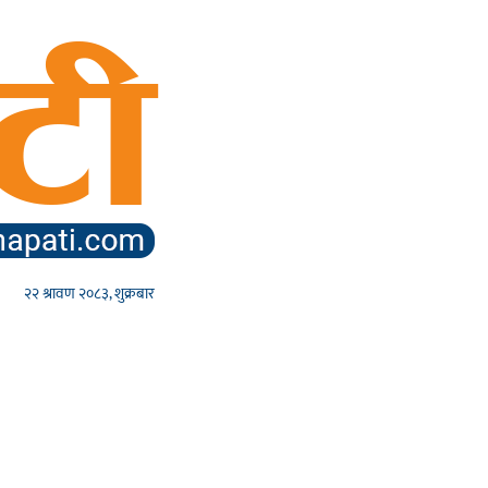
२२ श्रावण २०८३, शुक्रबार