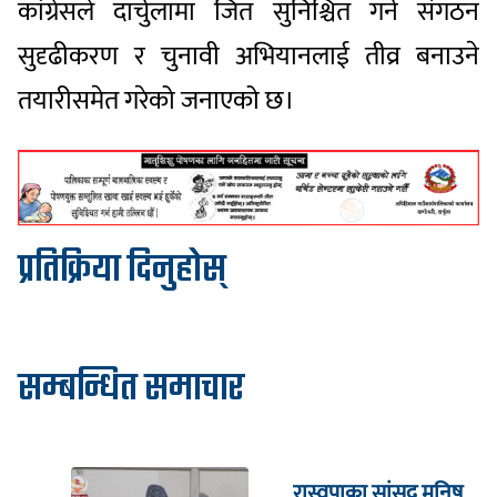
कांग्रेसले दार्चुलामा जित सुनिश्चित गर्न संगठन
सुदृढीकरण र चुनावी अभियानलाई तीव्र बनाउने
तयारीसमेत गरेको जनाएको छ।
प्रतिक्रिया दिनुहोस्
सम्बन्धित समाचार
रास्वपाका सांसद मनिष