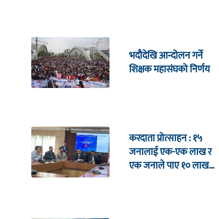
भदौदेखि आन्दोलन गर्ने
शिक्षक महासंघको निर्णय
करदाता प्रोत्साहन : १५
जनालाई एक-एक लाख र
एक जनाले पाए १० लाख
उपहार