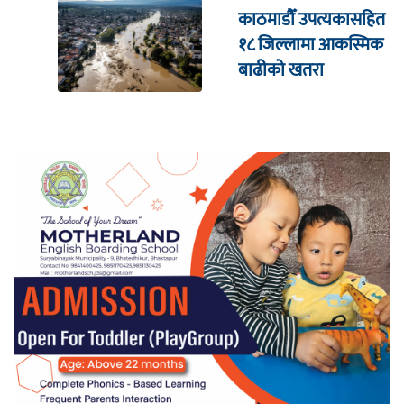
काठमाडौँ उपत्यकासहित
१८ जिल्लामा आकस्मिक
बाढीको खतरा