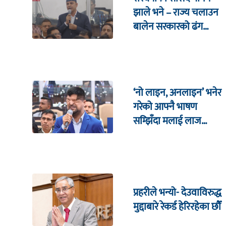
झाले भने – राज्य चलाउन
बालेन सरकारको ढंग
पुगिरहेको छैन
‘नो लाइन, अनलाइन’ भनेर
गरेको आफ्नै भाषण
सम्झिँदा मलाई लाज
लाग्छ : रमेश प्रसाईं
प्रहरीले भन्यो- देउवाविरुद्ध
मुद्दाबारे रेकर्ड हेरिरहेका छौँ