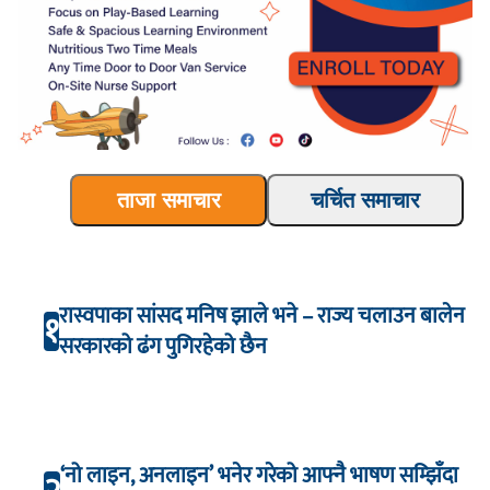
ताजा समाचार
चर्चित समाचार
रास्वपाका सांसद मनिष झाले भने – राज्य चलाउन बालेन
१
सरकारको ढंग पुगिरहेको छैन
‘नो लाइन, अनलाइन’ भनेर गरेको आफ्नै भाषण सम्झिँदा