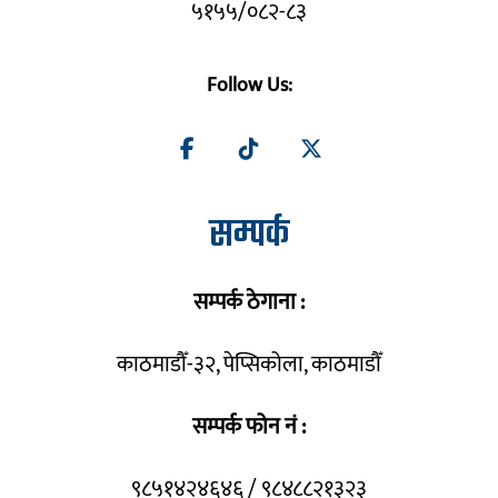
५१५५/०८२-८३
Follow Us:
सम्पर्क
सम्पर्क ठेगाना :
काठमाडौँ-३२, पेप्सिकोला, काठमाडौँ
सम्पर्क फोन नं :
९८५१४२४६४६ / ९८४८८२१३२३