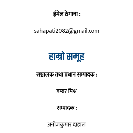
ईमेल ठेगाना :
sahapati2082@gmail.com
हाम्रो समूह
सञ्चालक तथा प्रधान सम्पादक :
डम्बर मिश्र
सम्पादक :
अनोजकुमार दाहाल