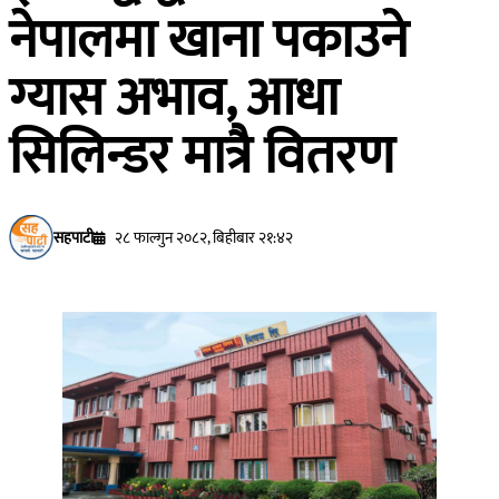
नेपालमा खाना पकाउने
ग्यास अभाव, आधा
सिलिन्डर मात्रै वितरण
सहपाटी
२८ फाल्गुन २०८२, बिहीबार २१:४२