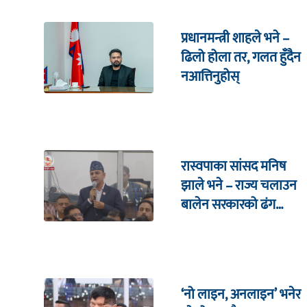
प्रधानमन्त्री शाहले भने –
ढिलो होला तर, गलत हुँदैन
नआत्तिनुहोस्
रास्वपाका सांसद मनिष
झाले भने – राज्य चलाउन
बालेन सरकारको ढंग
पुगिरहेको छैन
‘नो लाइन, अनलाइन’ भनेर