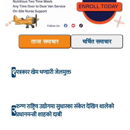
ताजा समाचार
चर्चित समाचार
१
पत्रकार खेम भण्डारी जेलमुक्त
रुग्ण राष्ट्रिय उद्योगमा सुधारका संकेत देखिन थालेको
२
प्रधानमन्त्री शाहको दाबी