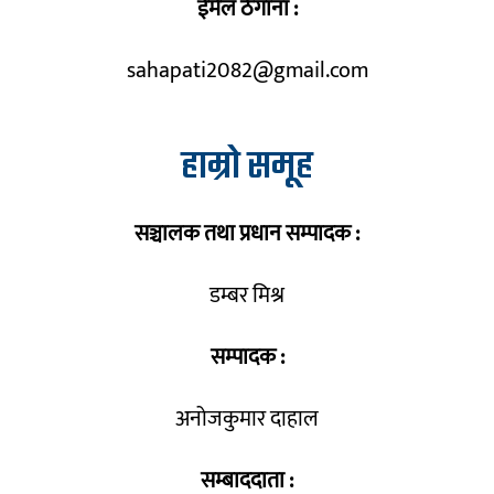
ईमेल ठेगाना :
sahapati2082@gmail.com
हाम्रो समूह
सञ्चालक तथा प्रधान सम्पादक :
डम्बर मिश्र
सम्पादक :
अनोजकुमार दाहाल
सम्बाददाता :