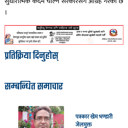
सुधारात्मक कदम चाल्न सरकारसँग आग्रह गरेको छ
।
प्रतिक्रिया दिनुहोस्
सम्बन्धित समाचार
पत्रकार खेम भण्डारी
जेलमुक्त