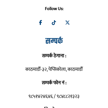
Follow Us:
सम्पर्क
सम्पर्क ठेगाना :
काठमाडौँ-३२, पेप्सिकोला, काठमाडौँ
सम्पर्क फोन नं :
९८५१४२४६४६ / ९८४८८२१३२३