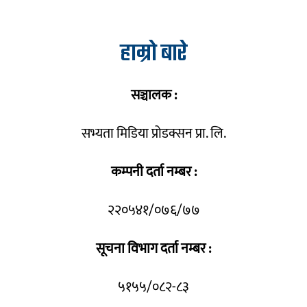
हाम्रो बारे
सञ्चालक :
सभ्यता मिडिया प्रोडक्सन प्रा. लि.
कम्पनी दर्ता नम्बर :
२२०५४१/०७६/७७
सूचना विभाग दर्ता नम्बर :
५१५५/०८२-८३