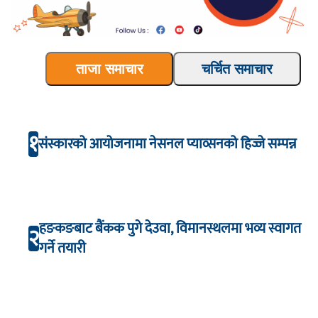
ताजा समाचार
चर्चित समाचार
१
संस्कारको आयोजनामा नेसनल प्याव्सनको हिज्जे सम्पन्न
हङकङबाट बैंकक पुगे देउवा, विमानस्थलमा भव्य स्वागत
२
गर्ने तयारी