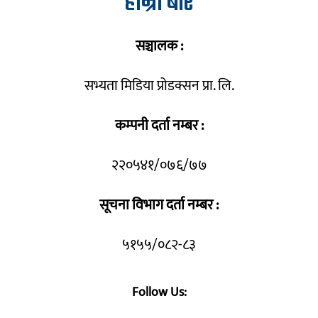
हाम्रो बारे
सञ्चालक :
सभ्यता मिडिया प्रोडक्सन प्रा. लि.
कम्पनी दर्ता नम्बर :
२२०५४१/०७६/७७
सूचना विभाग दर्ता नम्बर :
५१५५/०८२-८३
Follow Us: