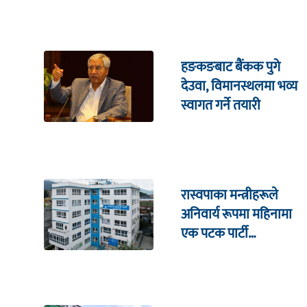
हङकङबाट बैंकक पुगे
देउवा, विमानस्थलमा भव्य
स्वागत गर्ने तयारी
रास्वपाका मन्त्रीहरूले
अनिवार्य रूपमा महिनामा
एक पटक पार्टी
कार्यालयमा भेटघाट गर्नुपर्ने