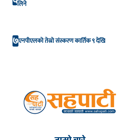
लिने
७
एनपीएलको तेस्रो संस्करण कार्तिक ९ देखि