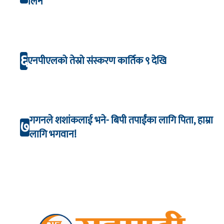
लिने
६
एनपीएलको तेस्रो संस्करण कार्तिक ९ देखि
गगनले शशांकलाई भने- बिपी तपाईंका लागि पिता, हाम्रा
७
लागि भगवान!