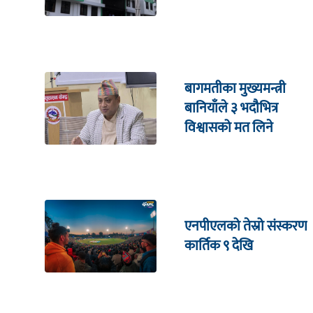
बागमतीका मुख्यमन्त्री
बानियाँले ३ भदौभित्र
विश्वासको मत लिने
एनपीएलको तेस्रो संस्करण
कार्तिक ९ देखि