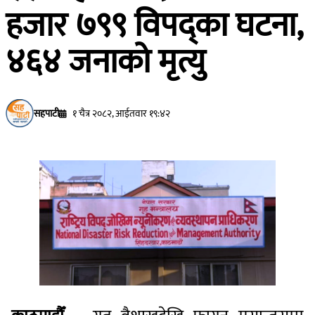
हजार ७९९ विपद्का घटना,
४६४ जनाको मृत्यु
सहपाटी
१ चैत्र २०८२, आईतवार १९:४२