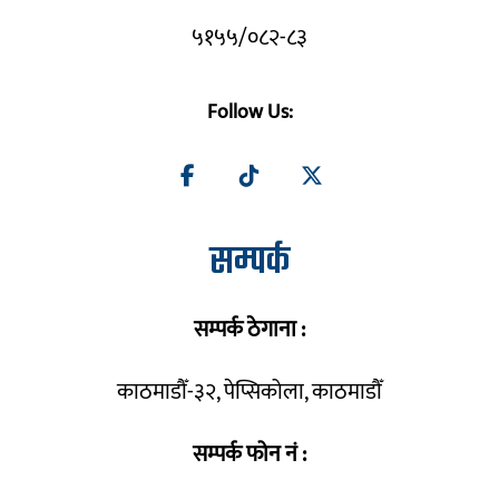
५१५५/०८२-८३
Follow Us:
सम्पर्क
सम्पर्क ठेगाना :
काठमाडौँ-३२, पेप्सिकोला, काठमाडौँ
सम्पर्क फोन नं :