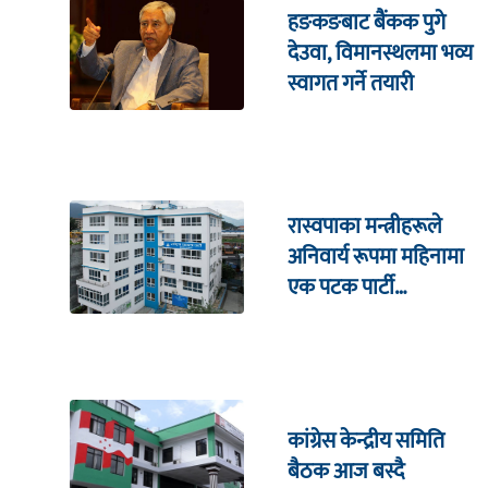
हङकङबाट बैंकक पुगे
देउवा, विमानस्थलमा भव्य
स्वागत गर्ने तयारी
रास्वपाका मन्त्रीहरूले
अनिवार्य रूपमा महिनामा
एक पटक पार्टी
कार्यालयमा भेटघाट गर्नुपर्ने
कांग्रेस केन्द्रीय समिति
बैठक आज बस्दै