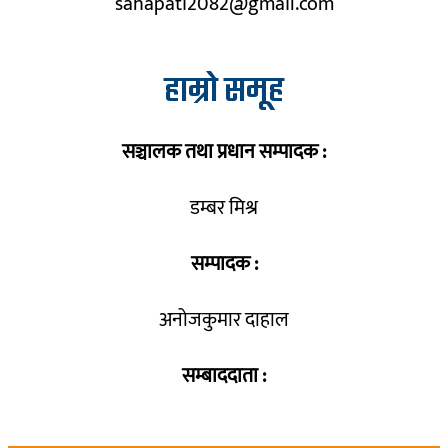
sahapati2082@gmail.com
हाम्रो समूह
सञ्चालक तथा प्रधान सम्पादक :
डम्बर मिश्र
सम्पादक :
अनोजकुमार दाहाल
सम्बाददाता :