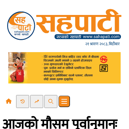
Skip to content
२१ श्रावण २०८३, बिहीबार
Recent News
Trending News
Search
Open main menu
आजको मौसम पूर्वानुमानः