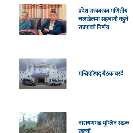
प्रदेश सरकारका गणितीय
चलखेलमा सहभागी नहुने
राप्रपाको निर्णय
मन्त्रिपरिषद् बैठक बस्दै
नारायणगढ-मुग्लिन सडक
खुल्यो