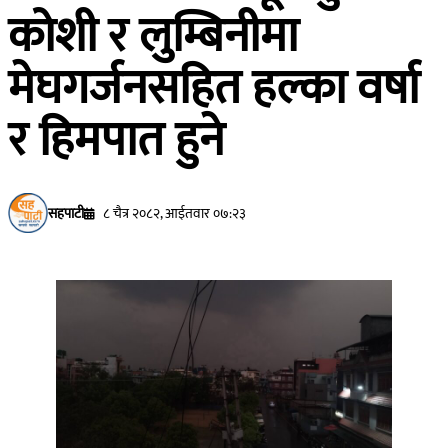
कोशी र लुम्बिनीमा
मेघगर्जनसहित हल्का वर्षा
र हिमपात हुने
सहपाटी
८ चैत्र २०८२, आईतवार ०७:२३