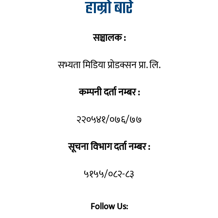
हाम्रो बारे
सञ्चालक :
सभ्यता मिडिया प्रोडक्सन प्रा. लि.
कम्पनी दर्ता नम्बर :
२२०५४१/०७६/७७
सूचना विभाग दर्ता नम्बर :
५१५५/०८२-८३
Follow Us: