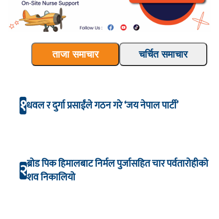
ताजा समाचार
चर्चित समाचार
१
धवल र दुर्गा प्रसाईंले गठन गरे ‘जय नेपाल पार्टी’
ब्रोड पिक हिमालबाट निर्मल पुर्जासहित चार पर्वतारोहीको
२
शव निकालियो