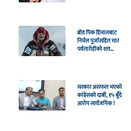
ब्रोड पिक हिमालबाट
निर्मल पुर्जासहित चार
पर्वतारोहीको शव
निकालियो
सरकार असफल भएको
कांग्रेसको दाबी, १५ बुँदे
आरोप सार्वजनिक !