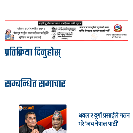
प्रतिक्रिया दिनुहोस्
सम्बन्धित समाचार
धवल र दुर्गा प्रसाईंले गठन
गरे ‘जय नेपाल पार्टी’