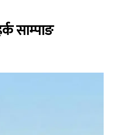
र्क साम्पाङ