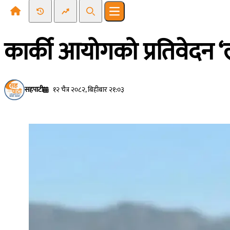
Recent News
Trending News
Search
Open main menu
कार्की आयोगको प्रतिवेदन ‘ल
सहपाटी
१२ चैत्र २०८२, बिहीबार २१:०३