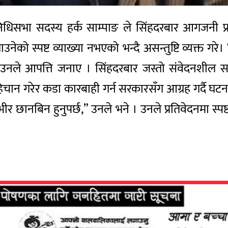
रतिनिधिसभा सदस्य हर्क साम्पाङ ले सिंहदरबार आगजनी प्
ेको स्पष्ट व्याख्या नभएको भन्दै असन्तुष्टि व्यक्त गरे
न्दै उनले आपत्ति जनाए । सिंहदरबार जस्तो संवेदनशी
पहिचान गरेर कडा कारबाही गर्न सरकारसँग आग्रह गर्दै घ
ीर छानबिन हुनुपर्छ,” उनले भने । उनले प्रतिवेदनमा स्पष