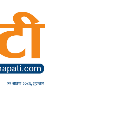
२२ श्रावण २०८३, शुक्रबार