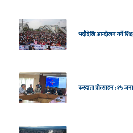
भदौदेखि आन्दोलन गर्ने शिक
करदाता प्रोत्साहन : १५