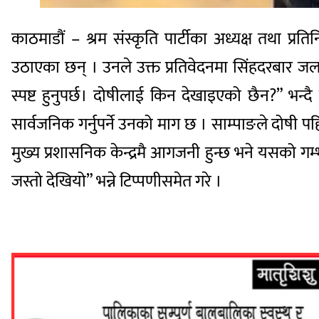
काठमाडौं – श्रम संस्कृति पार्टीका अध्यक्ष तथा प्
उठाएका छन् । उनले उक्त प्रतिवेदनमा सिंहदरबार जलाउन
स्पष्ट हुनुपर्छ। दोषीलाई किन देखाइएको छैन?” भ
सार्वजनिक गर्नुपर्ने उनको माग छ । साम्पाङले दोषी 
मुख्य प्रशासनिक केन्द्रमै आगजनी हुन्छ भने यसको गम्भ
जस्तो देखियो” भन्ने टिप्पणीसमेत गरे ।