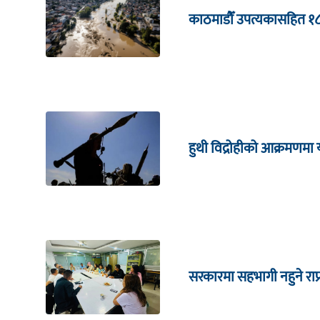
काठमाडौँ उपत्यकासहित १
हुथी विद्रोहीको आक्रमणम
सरकारमा सहभागी नहुने राप