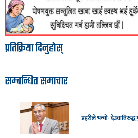
प्रतिक्रिया दिनुहोस्
सम्बन्धित समाचार
प्रहरीले भन्यो- देउवाविरुद्ध मु