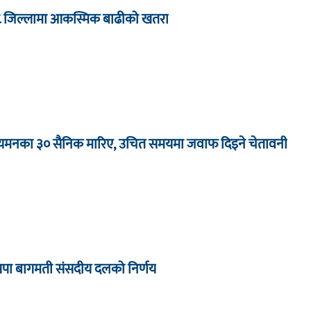
८ जिल्लामा आकस्मिक बाढीको खतरा
ा यमनका ३० सैनिक मारिए, उचित समयमा जवाफ दिइने चेतावनी
्रपा बागमती संसदीय दलको निर्णय