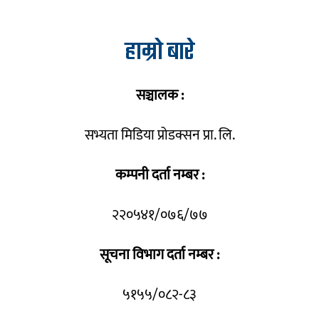
हाम्रो बारे
सञ्चालक :
सभ्यता मिडिया प्रोडक्सन प्रा. लि.
कम्पनी दर्ता नम्बर :
२२०५४१/०७६/७७
सूचना विभाग दर्ता नम्बर :
५१५५/०८२-८३