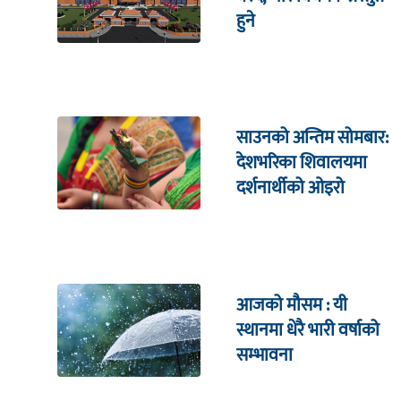
हुने
साउनको अन्तिम सोमबार:
देशभरिका शिवालयमा
दर्शनार्थीको ओइरो
आजको मौसम : यी
स्थानमा धेरै भारी वर्षाको
सम्भावना