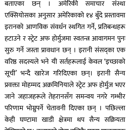
बताएका छन् । अमेरिकी समाचार संस्था
एक्सियोसका अनुसार अमेरिकाको १४ बुँदे प्रस्तावमा
इरानको आणविक संवर्धन स्थगित गर्ने, प्रतिबन्धहरू
हटाउने र स्ट्रेट अफ होर्मुजमा स्वतन्त्र आवागमन पुनः
सुरु गर्ने जस्ता प्रावधान छन् । इरानी संसद्का एक
वरिष्ठ सदस्यले भने यी सर्तहरूलाई केवल ‘इच्छाको
सूची’ भन्दै खारेज गरिदिएका छन्। इरानी सैन्य
प्रवक्ता मोहम्मद अक्रमिनियाले स्ट्रेट अफ होर्मुज भएर
जाने जहाजहरूले तेहरानसँग समन्वय नगरे गम्भीर
परिणाम भोग्नुपर्ने चेतावनी दिएका छन् । पछिल्ला
केही घण्टामा खाडी क्षेत्रमा थप सैन्य सक्रियता