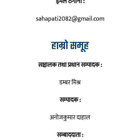
ईमेल ठेगाना :
sahapati2082@gmail.com
हाम्रो समूह
सञ्चालक तथा प्रधान सम्पादक :
डम्बर मिश्र
सम्पादक :
अनोजकुमार दाहाल
सम्बाददाता :