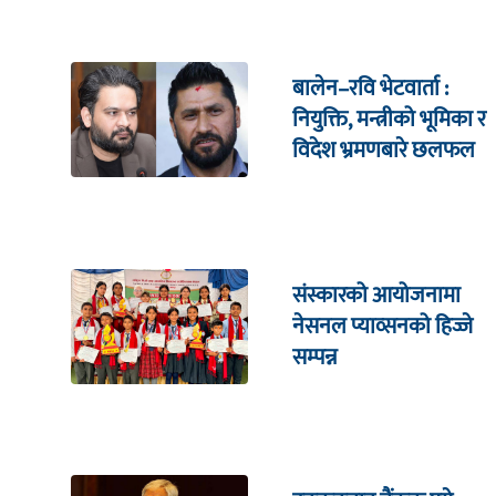
बालेन–रवि भेटवार्ता :
नियुक्ति, मन्त्रीको भूमिका र
विदेश भ्रमणबारे छलफल
संस्कारको आयोजनामा
नेसनल प्याव्सनको हिज्जे
सम्पन्न