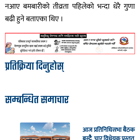
नआए बमबारीको तीव्रता पहिलेको भन्दा धेरै गुणा
बढी हुने बताएका थिए ।
प्रतिक्रिया दिनुहोस्
सम्बन्धित समाचार
आज प्रतिनिधिसभा बैठक
बस्दैै, चार विधेयक प्रस्तुत