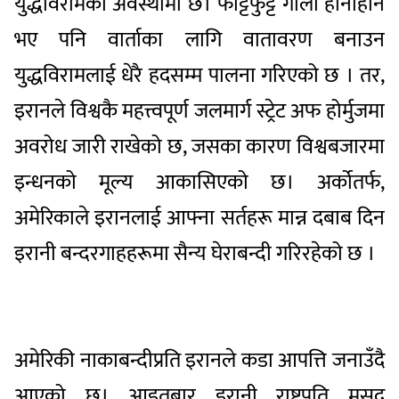
युद्धविरामको अवस्थामा छ। फाट्टफुट्ट गोली हानाहान
भए पनि वार्ताका लागि वातावरण बनाउन
युद्धविरामलाई धेरै हदसम्म पालना गरिएको छ । तर,
इरानले विश्वकै महत्त्वपूर्ण जलमार्ग स्ट्रेट अफ होर्मुजमा
अवरोध जारी राखेको छ, जसका कारण विश्वबजारमा
इन्धनको मूल्य आकासिएको छ। अर्कोतर्फ,
अमेरिकाले इरानलाई आफ्ना सर्तहरू मान्न दबाब दिन
इरानी बन्दरगाहहरूमा सैन्य घेराबन्दी गरिरहेको छ ।
अमेरिकी नाकाबन्दीप्रति इरानले कडा आपत्ति जनाउँदै
आएको छ। आइतबार इरानी राष्ट्रपति मसूद