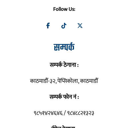
Follow Us:
सम्पर्क
सम्पर्क ठेगाना :
काठमाडौँ-३२, पेप्सिकोला, काठमाडौँ
सम्पर्क फोन नं :
९८५१४२४६४६ / ९८४८८२१३२३