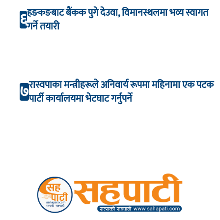
हङकङबाट बैंकक पुगे देउवा, विमानस्थलमा भव्य स्वागत
६
गर्ने तयारी
रास्वपाका मन्त्रीहरूले अनिवार्य रूपमा महिनामा एक पटक
७
पार्टी कार्यालयमा भेटघाट गर्नुपर्ने