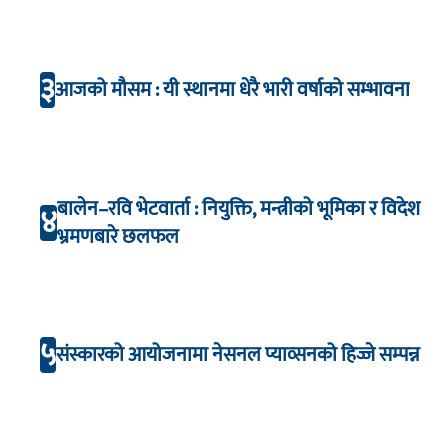
३
आजको मौसम : यी स्थानमा धेरै भारी वर्षाको सम्भावना
बालेन–रवि भेटवार्ता : नियुक्ति, मन्त्रीको भूमिका र विदेश
४
भ्रमणबारे छलफल
५
संस्कारको आयोजनामा नेसनल प्याव्सनको हिज्जे सम्पन्न