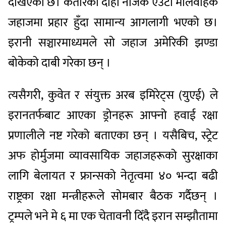
देखिएको छ। कतारको दोहा नजिकै एउटा मालवाहक
जहाजमा प्रहार हुँदा सामान्य आगलागी भएको छ।
इरानी सञ्चारमाध्यमले सो जहाज अमेरिकी झण्डा
बोकेको दाबी गरेका छन् ।
त्यसैगरी, कुवेत र संयुक्त अरब इमिरेट्स (युएई) ले
इरानतर्फबाट आएका ड्रोनहरू आफ्नो हवाई रक्षा
प्रणालीले नष्ट गरेको बताएका छन् । यसैबिच, स्ट्रेट
अफ होर्मुजमा व्यावसायिक जहाजहरूको सुरक्षाका
लागि बेलायत र फ्रान्सको नेतृत्वमा ४० भन्दा बढी
राष्ट्रका रक्षा मन्त्रीहरूले सोमबार बैठक गर्दैछन् ।
ट्रम्पले भने मे ६ मा एक चेतावनी दिँदै इरान सम्झौतामा