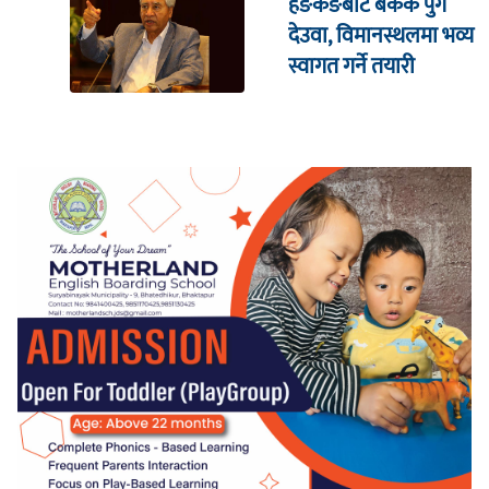
हङकङबाट बैंकक पुगे
देउवा, विमानस्थलमा भव्य
स्वागत गर्ने तयारी