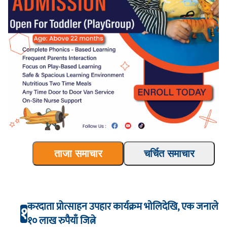
ताजा समाचार
चर्चित समाचार
करदाता प्रोत्साहन उपहार कार्यक्रम भाेलिदेखि, एक जनाले
१
१० लाख रुपैयाँ जित्ने