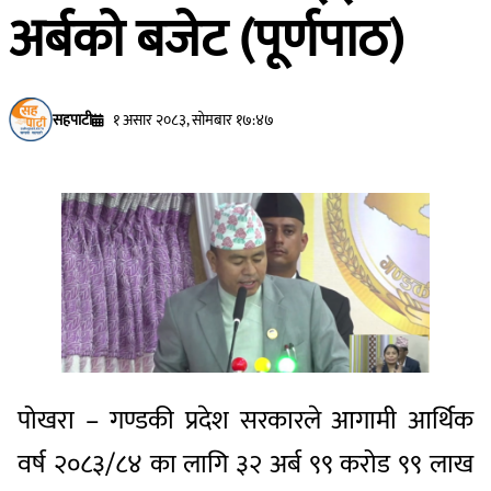
अर्बको बजेट (पूर्णपाठ)
सहपाटी
१ असार २०८३, सोमबार १७:४७
पोखरा – गण्डकी प्रदेश सरकारले आगामी आर्थिक
वर्ष २०८३/८४ का लागि ३२ अर्ब ९९ करोड ९९ लाख