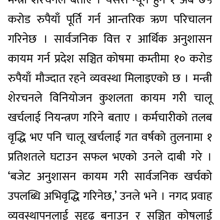
मन्त्री शेरचनले बताए । यसरी न्यून हुने १ अर्ब ७५
करोड रुपैयाँ पूर्ति गर्न आन्तरिक ऋण परिचालन
गरिनेछ । सार्वजनिक वित्त र आर्थिक अनुशासन
कायम गर्न प्रदेश सञ्चित कोषमा कम्तीमा १० करोड
रुपैयाँ मौज्दात रहने व्यवस्था मिलाइएको छ । मन्त्री
शेरचनले विनियोजन कुशलता कायम गरी चालू
खर्चलाई नियन्त्रण गरिने बताए । कर्मचारीको तलब
वृद्धि भए पनि चालू खर्चलाई गत वर्षको तुलनामा १
प्रतिशतले घटाउन सफल भएको उनले दाबी गरे ।
‘बजेट अनुशासन कायम गरी सार्वजनिक खर्चको
उपलब्धि अभिवृद्धि गरिनेछ,’ उनले भने । नगद प्रवाह
व्यवस्थापनलाई सुदृढ बनाउन र सञ्चित कोषलाई