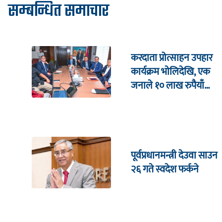
सम्बन्धित समाचार
करदाता प्रोत्साहन उपहार
कार्यक्रम भाेलिदेखि, एक
जनाले १० लाख रुपैयाँ
जित्ने
पूर्वप्रधानमन्त्री देउवा साउन
२६ गते स्वदेश फर्कने