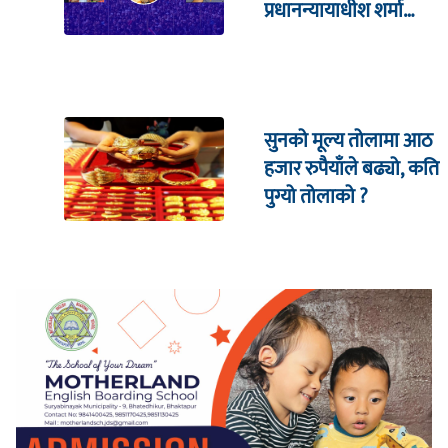
प्रधानन्यायाधीश शर्मा
सहितको इजलासमा
सुनको मूल्य तोलामा आठ
हजार रुपैयाँले बढ्यो, कति
पुग्यो तोलाको ?