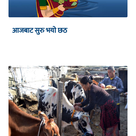
आजबाट सुरु भयाे छठ