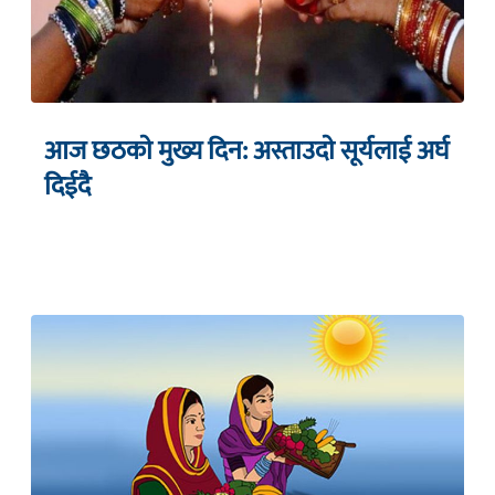
आज छठकाे मुख्य दिन: अस्ताउदाे सूर्यलाई अर्घ
दिईदै