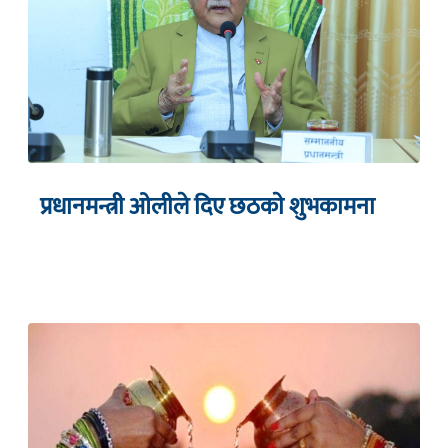
प्रधानमन्त्री ओलीले दिए छठकाे शुभकामना