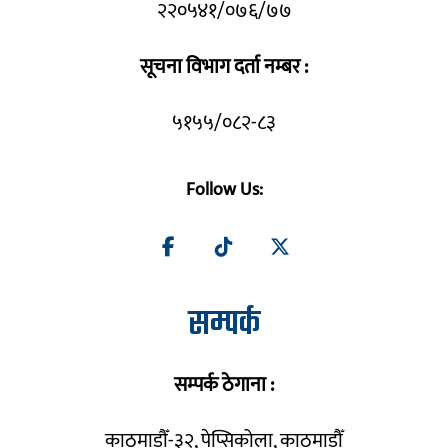
२२०५४१/०७६/७७
सूचना विभाग दर्ता नम्बर :
५१५५/०८२-८३
Follow Us:
सम्पर्क
सम्पर्क ठेगाना :
काठमाडौँ-३२, पेप्सिकोला, काठमाडौँ