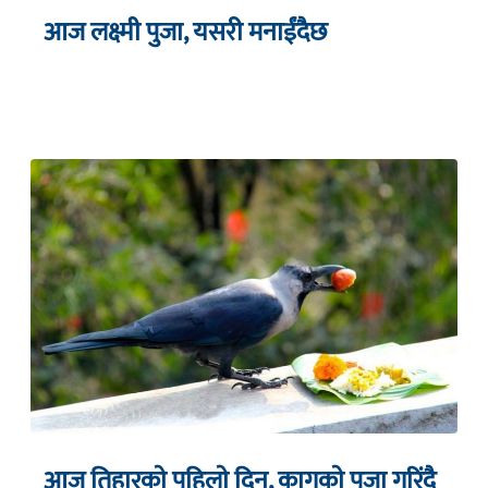
आज लक्ष्मी पुजा, यसरी मनाईंदैछ
आज तिहारकाे पहिलाे दिन, कागकाे पुजा गरिंदै